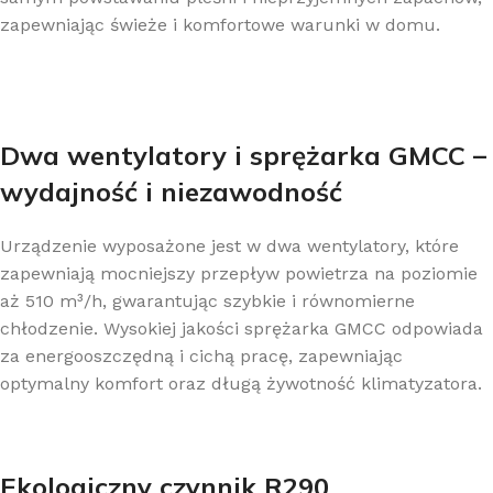
zapewniając świeże i komfortowe warunki w domu.
Dwa wentylatory i sprężarka GMCC –
wydajność i niezawodność
Urządzenie wyposażone jest w dwa wentylatory, które
zapewniają mocniejszy przepływ powietrza na poziomie
aż 510 m³/h, gwarantując szybkie i równomierne
chłodzenie. Wysokiej jakości sprężarka GMCC odpowiada
za energooszczędną i cichą pracę, zapewniając
optymalny komfort oraz długą żywotność klimatyzatora.
Ekologiczny czynnik R290