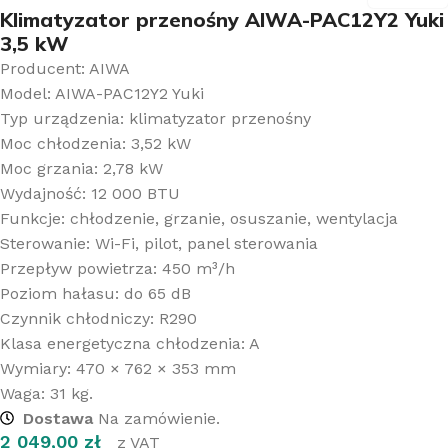
Klimatyzator przenośny AIWA-PAC12Y2 Yuki
3,5 kW
Producent: AIWA
Model: AIWA-PAC12Y2 Yuki
Typ urządzenia: klimatyzator przenośny
Moc chłodzenia: 3,52 kW
Moc grzania: 2,78 kW
Wydajność: 12 000 BTU
Funkcje: chłodzenie, grzanie, osuszanie, wentylacja
Sterowanie: Wi-Fi, pilot, panel sterowania
Przepływ powietrza: 450 m³/h
Poziom hałasu: do 65 dB
Czynnik chłodniczy: R290
Klasa energetyczna chłodzenia: A
Wymiary: 470 × 762 × 353 mm
Waga: 31 kg.
Dostawa
Na zamówienie.
2 049,00
zł
z VAT