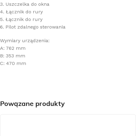
3. Uszczelka do okna
4. Łącznik do rury
5. Łącznik do rury
6. Pilot zdalnego sterowania
Wymiary urządzenia:
A: 762 mm
B: 353 mm
C: 470 mm
Powązane produkty