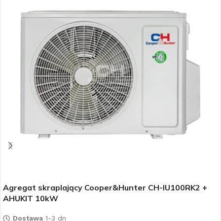
Agregat skraplający Cooper&Hunter CH-IU100RK2 +
AHUKIT 10kW
Dostawa
1-3 dn