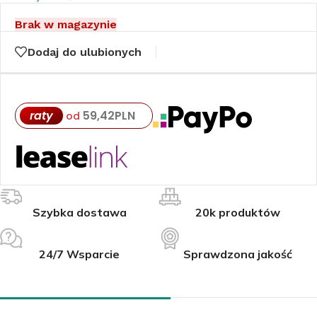
Brak w magazynie
Dodaj do ulubionych
raty
59,42
PLN
od
Szybka dostawa
20k produktów
24/7 Wsparcie
Sprawdzona jakość