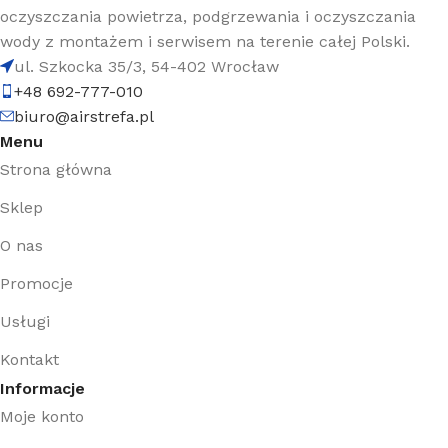
oczyszczania powietrza, podgrzewania i oczyszczania
wody z montażem i serwisem na terenie całej Polski.
ul. Szkocka 35/3, 54-402 Wrocław
+48 692-777-010
biuro@airstrefa.pl
Menu
Strona główna
Sklep
O nas
Promocje
Usługi
Kontakt
Informacje
Moje konto