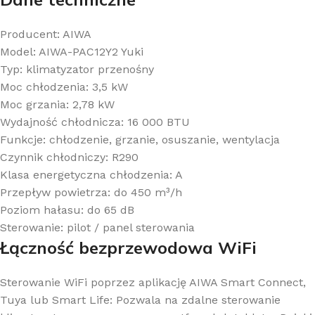
Producent: AIWA
Model: AIWA-PAC12Y2 Yuki
Typ: klimatyzator przenośny
Moc chłodzenia: 3,5 kW
Moc grzania: 2,78 kW
Wydajność chłodnicza: 16 000 BTU
Funkcje: chłodzenie, grzanie, osuszanie, wentylacja
Czynnik chłodniczy: R290
Klasa energetyczna chłodzenia: A
Przepływ powietrza: do 450 m³/h
Poziom hałasu: do 65 dB
Sterowanie: pilot / panel sterowania
Łączność bezprzewodowa WiFi
Sterowanie WiFi poprzez aplikację AIWA Smart Connect,
Tuya lub Smart Life: Pozwala na zdalne sterowanie