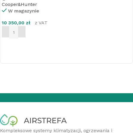
Cooper&Hunter
W magazynie
10 350,00
zł
z VAT
DODAJ DO KOSZYKA
Kompleksowe systemy klimatyzacji, ogrzewania i