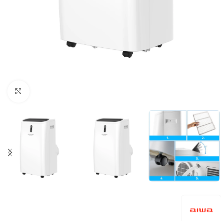
Kliknij aby powiększyć