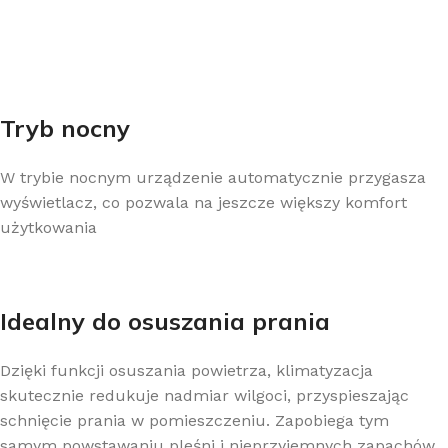
Tryb nocny
W trybie nocnym urządzenie automatycznie przygasza
wyświetlacz, co pozwala na jeszcze większy komfort
użytkowania
Idealny do osuszania prania
Dzięki funkcji osuszania powietrza, klimatyzacja
skutecznie redukuje nadmiar wilgoci, przyspieszając
schnięcie prania w pomieszczeniu. Zapobiega tym
samym powstawaniu pleśni i nieprzyjemnych zapachów,