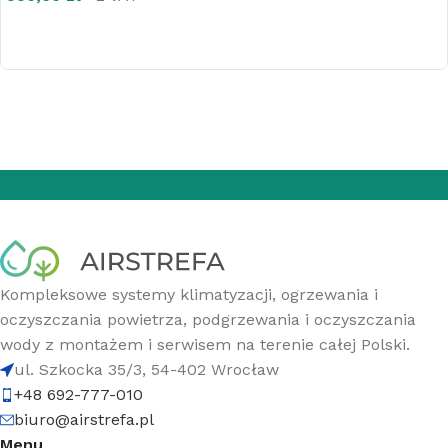
DOWIEDZ SIĘ WIĘCEJ
Kompleksowe systemy klimatyzacji, ogrzewania i
oczyszczania powietrza, podgrzewania i oczyszczania
wody z montażem i serwisem na terenie całej Polski.
ul. Szkocka 35/3, 54-402 Wrocław
+48 692-777-010
biuro@airstrefa.pl
Menu