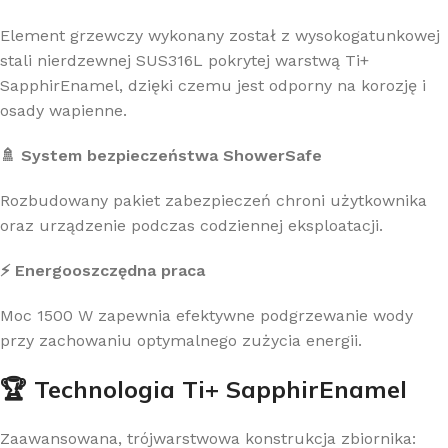
Element grzewczy wykonany został z wysokogatunkowej
stali nierdzewnej SUS316L pokrytej warstwą Ti+
SapphirEnamel, dzięki czemu jest odporny na korozję i
osady wapienne.
🚿 System bezpieczeństwa ShowerSafe
Rozbudowany pakiet zabezpieczeń chroni użytkownika
oraz urządzenie podczas codziennej eksploatacji.
⚡ Energooszczędna praca
Moc 1500 W zapewnia efektywne podgrzewanie wody
przy zachowaniu optymalnego zużycia energii.
🏆 Technologia Ti+ SapphirEnamel
Zaawansowana, trójwarstwowa konstrukcja zbiornika: