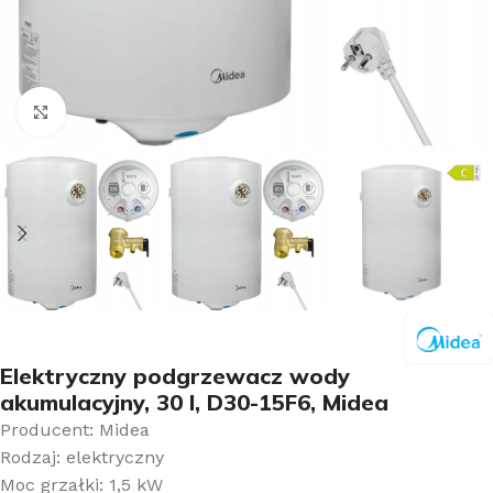
Kliknij aby powiększyć
Elektryczny podgrzewacz wody
akumulacyjny, 30 l, D30-15F6, Midea
Producent: Midea
Rodzaj: elektryczny
Moc grzałki: 1,5 kW