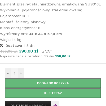
Element grzejny: stal nierdzewna emaliowana SUS316L
Wykonanie: pojemnościowy, stal emaliowana;
Pojemność: 30 l
Montaż: ścienny pionowy.
Klasa energetyczna: B
Wymimary cm:
34 x 34 x 57,9 cm
Waga: 14 kg
Dostawa
1-3 dn
390,00
zł
459,00
zł
z VAT
Najniższa cena z ostatnich 30 dni
390,00
zł
.
-
+
DODAJ DO KOSZYKA
KUP TERAZ