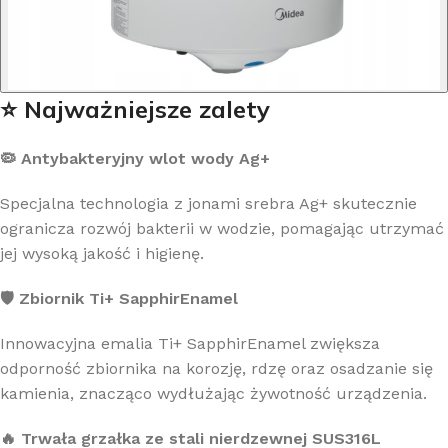
⭐ Najważniejsze zalety
🦠 Antybakteryjny wlot wody Ag+
Specjalna technologia z jonami srebra Ag+ skutecznie
ogranicza rozwój bakterii w wodzie, pomagając utrzymać
jej wysoką jakość i higienę.
🛡️ Zbiornik Ti+ SapphirEnamel
Innowacyjna emalia Ti+ SapphirEnamel zwiększa
odporność zbiornika na korozję, rdzę oraz osadzanie się
kamienia, znacząco wydłużając żywotność urządzenia.
🔥 Trwała grzałka ze stali nierdzewnej SUS316L