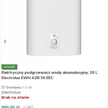
NOWOŚĆ
Elektryczny podgrzewacz wody akumulacyjny, 30 l,
Electrolux EWH AZR 30 EEC
Dostawa
1-3 dn
Electrolux
Brak na stanie
990,00
zł
z VAT