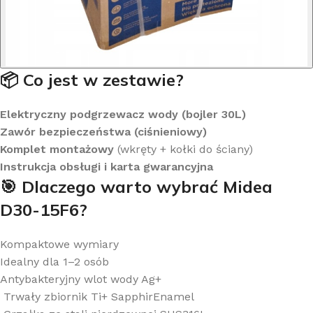
📦 Co jest w zestawie?
Elektryczny podgrzewacz wody (bojler 30L)
Zawór bezpieczeństwa (ciśnieniowy)
Komplet montażowy
(wkręty + kołki do ściany)
Instrukcja obsługi i karta gwarancyjna
🎯 Dlaczego warto wybrać Midea
D30-15F6?
Kompaktowe wymiary
Idealny dla 1–2 osób
Antybakteryjny wlot wody Ag+
Trwały zbiornik Ti+ SapphirEnamel