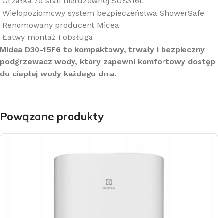
Grzałka ze stali nierdzewnej SUS316L
Wielopoziomowy system bezpieczeństwa ShowerSafe
Renomowany producent Midea
Łatwy montaż i obsługa
Midea D30-15F6 to kompaktowy, trwały i bezpieczny
podgrzewacz wody, który zapewni komfortowy dostęp
do ciepłej wody każdego dnia.
Powązane produkty