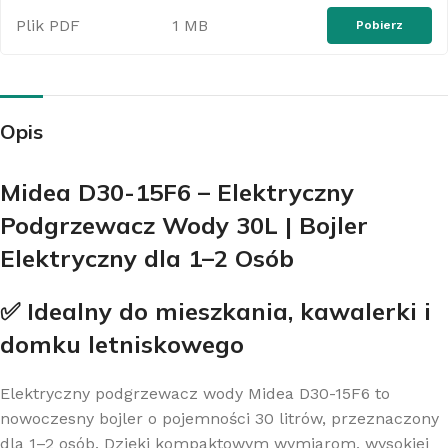
Plik PDF
1 MB
Pobierz
Opis
Midea D30-15F6 – Elektryczny
Podgrzewacz Wody 30L | Bojler
Elektryczny dla 1–2 Osób
✅ Idealny do mieszkania, kawalerki i
domku letniskowego
Elektryczny podgrzewacz wody Midea D30-15F6 to
nowoczesny bojler o pojemności 30 litrów, przeznaczony
dla 1–2 osób. Dzięki kompaktowym wymiarom, wysokiej