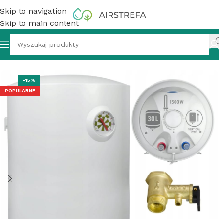
Skip to navigation
Skip to main content
ny podgrzewacz wody akumulacyjny, 30 l, D30-15F6, Midea
-15%
POPULARNE