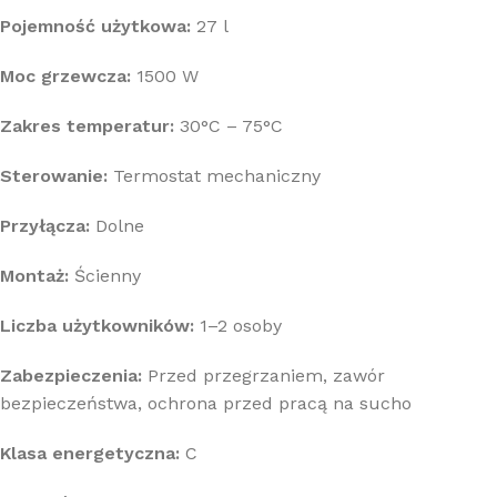
Pojemność użytkowa:
27 l
Moc grzewcza:
1500 W
Zakres temperatur:
30°C – 75°C
Sterowanie:
Termostat mechaniczny
Przyłącza:
Dolne
Montaż:
Ścienny
Liczba użytkowników:
1–2 osoby
Zabezpieczenia:
Przed przegrzaniem, zawór
bezpieczeństwa, ochrona przed pracą na sucho
Klasa energetyczna:
C