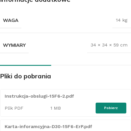
WAGA
14 kg
WYMIARY
34 × 34 × 59 cm
Pliki do pobrania
Instrukcja-obslugi-15F6-2.pdf
Plik PDF
1 MB
Pobierz
Karta-inforamcyjna-D30-15F6-ErP.pdf