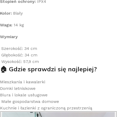
Stopień ochrony:
IPX4
Kolor:
Biały
Waga:
14 kg
Wymiary
Szerokość: 34 cm
Głębokość: 34 cm
Wysokość: 57,9 cm
🏠 Gdzie sprawdzi się najlepiej?
Mieszkania i kawalerki
Domki letniskowe
Biura i lokale usługowe
Małe gospodarstwa domowe
Kuchnie i łazienki z ograniczoną przestrzenią