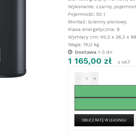
Wykonanie: czarny, pojemnoś
Pojemność: 50 l
Montaż: ścienny pionowy.
Klasa energetyczna: B
Wymiary cm: 45,3 x 26,3 x 8
Waga: 19,0 kg
Dostawa
1-3 dn
1 165,00
zł
z VAT
-
+