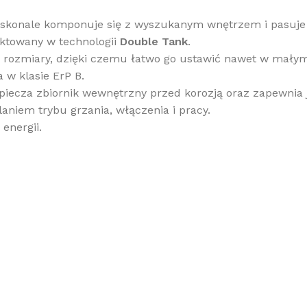
oskonale komponuje się z wyszukanym wnętrzem i pasuje d
ktowany w technologii
Double Tank
.
elkie rozmiary, dzięki czemu łatwo go ustawić nawet w mał
w klasie ErP B.
piecza zbiornik wewnętrzny przed korozją oraz zapewnia
aniem trybu grzania, włączenia i pracy.
energii.