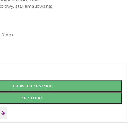
ciowy, stal emaliowana;
8,0 cm
DODAJ DO KOSZYKA
KUP TERAZ