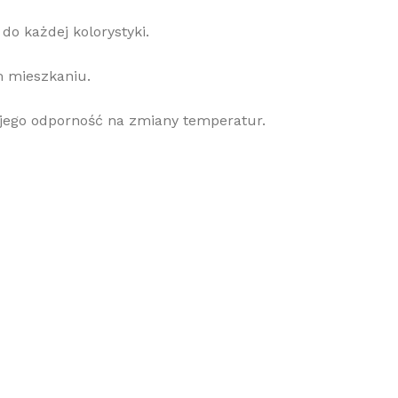
o każdej kolorystyki.
ym mieszkaniu.
 jego odporność na zmiany temperatur.