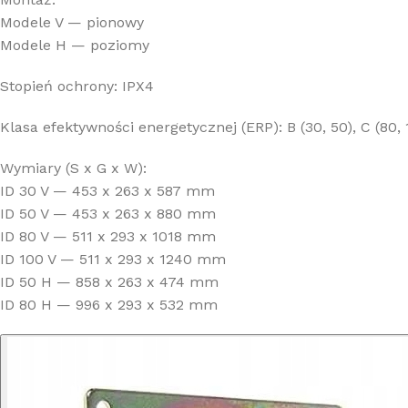
Modele V — pionowy
Modele H — poziomy
Stopień ochrony: IPX4
Klasa efektywności energetycznej (ERP): B (30, 50), C (80, 
Wymiary (S x G x W):
ID 30 V — 453 x 263 x 587 mm
ID 50 V — 453 x 263 x 880 mm
ID 80 V — 511 x 293 x 1018 mm
ID 100 V — 511 x 293 x 1240 mm
ID 50 H — 858 x 263 x 474 mm
ID 80 H — 996 x 293 x 532 mm