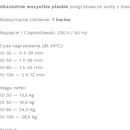
Absolutnie wszystkie płaskie
podgrzewacze wody z dwom
Maksymalne ciśnienie:
7 barów
Napięcie / Częstotliwość: 230 V / 50 Hz
Czas nagrzewania (Δt 45°C):
ID 30 — 0 h 39 min
ID 50 — 1 h 06 min
ID 80 — 1 h 45 min
ID 100 — 2 h 12 min
Waga netto:
ID 30 — 13,5 kg
ID 50 — 19,0 kg
ID 80 — 24,0 kg
ID 100 — 28,5 kg
Montaż: