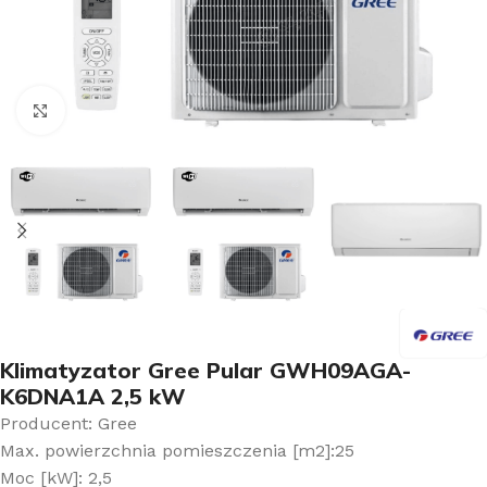
Kliknij aby powiększyć
Klimatyzator Gree Pular GWH09AGA-
K6DNA1A 2,5 kW
Producent: Gree
Max. powierzchnia pomieszczenia [m2]:25
Moc [kW]: 2,5