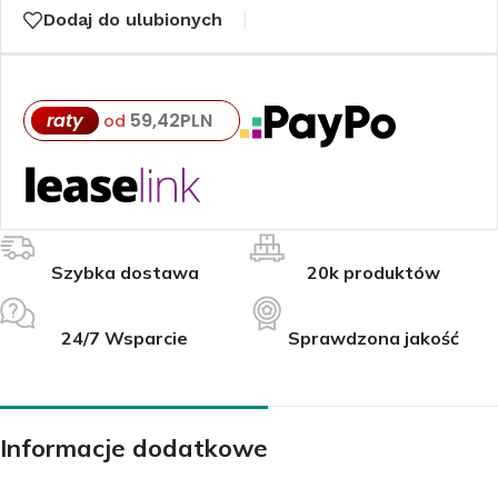
Dodaj do ulubionych
raty
59,42
PLN
od
Szybka dostawa
20k produktów
24/7 Wsparcie
Sprawdzona jakość
Informacje dodatkowe