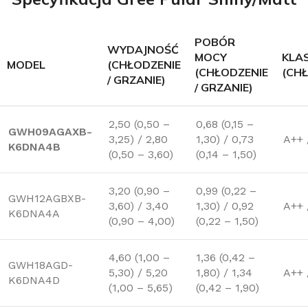
POBÓR
WYDAJNOŚĆ
MOCY
KLA
MODEL
(CHŁODZENIE
(CHŁODZENIE
(CHŁ
/ GRZANIE)
/ GRZANIE)
2,50 (0,50 –
0,68 (0,15 –
GWH09AGAXB-
3,25) / 2,80
1,30) / 0,73
A++ 
K6DNA4B
(0,50 – 3,60)
(0,14 – 1,50)
3,20 (0,90 –
0,99 (0,22 –
GWH12AGBXB-
3,60) / 3,40
1,30) / 0,92
A++ 
K6DNA4A
(0,90 – 4,00)
(0,22 – 1,50)
4,60 (1,00 –
1,36 (0,42 –
GWH18AGD-
5,30) / 5,20
1,80) / 1,34
A++ 
K6DNA4D
(1,00 – 5,65)
(0,42 – 1,90)