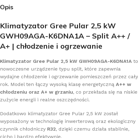
Opis
Klimatyzator Gree Pular 2,5 kW
GWH09AGA-K6DNA1A – Split A++ /
A+ | chłodzenie i ogrzewanie
Klimatyzator Gree Pular 2,5 kW GWH09AGA-K6DNA1A
to
nowoczesne urządzenie typu split, które zapewnia
wydajne chłodzenie i ogrzewanie pomieszczeń przez cały
rok. Model ten łączy wysoką klasę energetyczną
A++ w
chłodzeniu oraz A+ w grzaniu
, co przekłada się na niskie
zużycie energii i realne oszczędności.
Dodatkowo klimatyzator Gree Pular 2,5 kW został
wyposażony w technologię inwerterową oraz ekologiczny
czynnik chłodniczy
R32
, dzięki czemu działa stabilnie,
cicho i bardzo efektywnie.