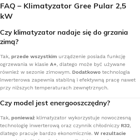
FAQ – Klimatyzator Gree Pular 2,5
kW
Czy klimatyzator nadaje się do grzania
zimą?
Tak,
przede wszystkim
urządzenie posiada funkcję
ogrzewania w klasie
A+
, dlatego może być używane
również w sezonie zimowym.
Dodatkowo
technologia
inwerterowa zapewnia stabilną i efektywną pracę nawet
przy niższych temperaturach zewnętrznych.
Czy model jest energooszczędny?
Tak,
ponieważ
klimatyzator wykorzystuje nowoczesną
technologię inwerterową oraz czynnik chłodniczy
R32
,
dlatego pracuje bardzo ekonomicznie.
W rezultacie