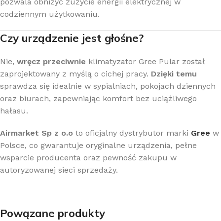
pozwala obniżyć zużycie energii elektrycznej w
codziennym użytkowaniu.
Czy urządzenie jest głośne?
Nie,
wręcz przeciwnie
klimatyzator Gree Pular został
zaprojektowany z myślą o cichej pracy.
Dzięki temu
sprawdza się idealnie w sypialniach, pokojach dziennych
oraz biurach, zapewniając komfort bez uciążliwego
hałasu.
Airmarket Sp z o.o
to oficjalny dystrybutor marki
Gree
w
Polsce, co gwarantuje oryginalne urządzenia, pełne
wsparcie producenta oraz pewność zakupu w
autoryzowanej sieci sprzedaży.
Powązane produkty