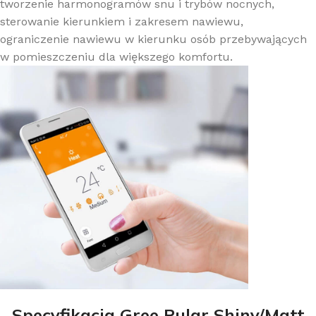
tworzenie harmonogramów snu i trybów nocnych,
sterowanie kierunkiem i zakresem nawiewu,
ograniczenie nawiewu w kierunku osób przebywających
w pomieszczeniu dla większego komfortu.
Specyfikacja Gree Pular Shiny/Matt