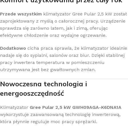
Przede wszystkim
klimatyzator Gree Pular 2,5 kW został
zaprojektowany z myślą o całorocznej pracy. Urządzenie
sprawdza się zarówno latem, jak i zimą, oferując
efektywne chłodzenie oraz wydajne ogrzewanie.
Dodatkowo
cicha praca sprawia, że klimatyzator idealnie
nadaje się do sypialni, salonów oraz biur. Dzięki stabilnej
pracy inwertera temperatura w pomieszczeniu
utrzymywana jest bez gwałtownych zmian.
Nowoczesna technologia i
energooszczędność
Klimatyzator
Gree Pular 2,5 kW GWH09AGA-K6DNA1A
wykorzystuje zaawansowaną technologię inwerterową,
która płynnie reguluje moc pracy sprężarki.