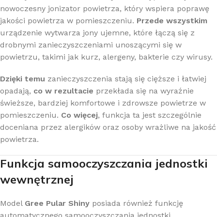
nowoczesny jonizator powietrza, który wspiera poprawę
jakości powietrza w pomieszczeniu.
Przede wszystkim
urządzenie wytwarza jony ujemne, które łączą się z
drobnymi zanieczyszczeniami unoszącymi się w
powietrzu, takimi jak kurz, alergeny, bakterie czy wirusy.
Dzięki temu
zanieczyszczenia stają się cięższe i łatwiej
opadają,
co w rezultacie
przekłada się na wyraźnie
świeższe, bardziej komfortowe i zdrowsze powietrze w
pomieszczeniu.
Co więcej
, funkcja ta jest szczególnie
doceniana przez alergików oraz osoby wrażliwe na jakość
powietrza.
Funkcja samooczyszczania jednostki
wewnętrznej
Model
Gree Pular Shiny
posiada również funkcję
automatycznego samooczyszczania jednostki