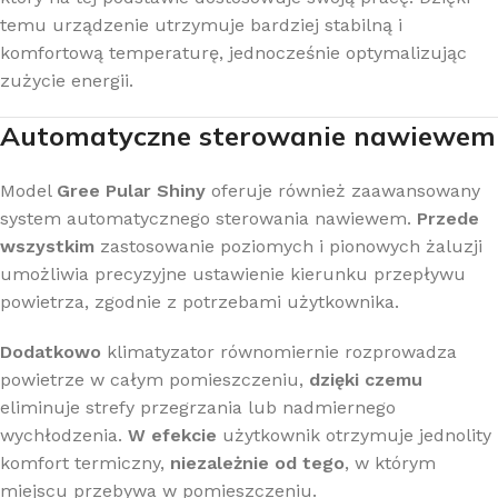
temu urządzenie utrzymuje bardziej stabilną i
komfortową temperaturę, jednocześnie optymalizując
zużycie energii.
Automatyczne sterowanie nawiewem
Model
Gree Pular Shiny
oferuje również zaawansowany
system automatycznego sterowania nawiewem.
Przede
wszystkim
zastosowanie poziomych i pionowych żaluzji
umożliwia precyzyjne ustawienie kierunku przepływu
powietrza, zgodnie z potrzebami użytkownika.
Dodatkowo
klimatyzator równomiernie rozprowadza
powietrze w całym pomieszczeniu,
dzięki czemu
eliminuje strefy przegrzania lub nadmiernego
wychłodzenia.
W efekcie
użytkownik otrzymuje jednolity
komfort termiczny,
niezależnie od tego
, w którym
miejscu przebywa w pomieszczeniu.