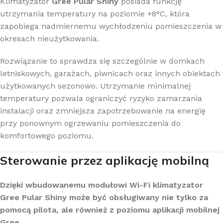
Klimatyzator
Gree Pular Shiny
posiada funkcję
utrzymania temperatury na poziomie +8°C, która
zapobiega nadmiernemu wychłodzeniu pomieszczenia w
okresach nieużytkowania.
Rozwiązanie to sprawdza się szczególnie w domkach
letniskowych, garażach, piwnicach oraz innych obiektach
użytkowanych sezonowo. Utrzymanie minimalnej
temperatury pozwala ograniczyć ryzyko zamarzania
instalacji oraz zmniejsza zapotrzebowanie na energię
przy ponownym ogrzewaniu pomieszczenia do
komfortowego poziomu.
Sterowanie przez aplikację mobilną
Dzięki wbudowanemu modułowi Wi-Fi klimatyzator
Gree Pular Shiny może być obsługiwany nie tylko za
pomocą pilota, ale również z poziomu aplikacji mobilnej
Gree.