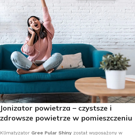
Jonizator powietrza – czystsze i
zdrowsze powietrze w pomieszczeniu
Klimatyzator
Gree Pular Shiny
został wyposażony w