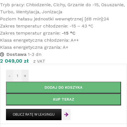
Tryb pracy: Chłodzenie, Cichy, Grzanie do -15, Osuszanie,
Turbo, Wentylacja, Jonizacja
Poziom hałasu jednostki wewnętrznej [dB min]:24
Zakres temperatur chłodzenie: -15 – 43 °C
Zakres temperatur grzanie:
-15 °C
Klasa energetyczna chłodzenia: A++
Klasa energetyczna grzania: A+
Dostawa
1-3 dn
2 049,00
zł
z VAT
-
+
DODAJ DO KOSZYKA
KUP TERAZ