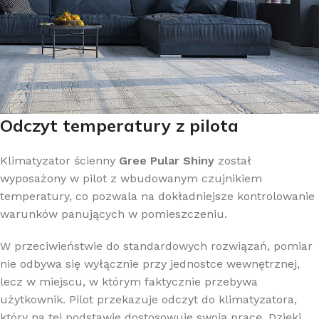
Odczyt temperatury z pilota
Klimatyzator ścienny
Gree Pular Shiny
został
wyposażony w pilot z wbudowanym czujnikiem
temperatury, co pozwala na dokładniejsze kontrolowanie
warunków panujących w pomieszczeniu.
W przeciwieństwie do standardowych rozwiązań, pomiar
nie odbywa się wyłącznie przy jednostce wewnętrznej,
lecz w miejscu, w którym faktycznie przebywa
użytkownik. Pilot przekazuje odczyt do klimatyzatora,
który na tej podstawie dostosowuje swoją pracę. Dzięki