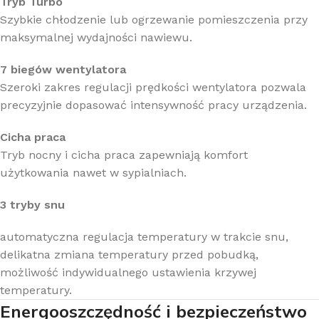
Tryb Turbo
Szybkie chłodzenie lub ogrzewanie pomieszczenia przy
maksymalnej wydajności nawiewu.
7 biegów wentylatora
Szeroki zakres regulacji prędkości wentylatora pozwala
precyzyjnie dopasować intensywność pracy urządzenia.
Cicha praca
Tryb nocny i cicha praca zapewniają komfort
użytkowania nawet w sypialniach.
3 tryby snu
automatyczna regulacja temperatury w trakcie snu,
delikatna zmiana temperatury przed pobudką,
możliwość indywidualnego ustawienia krzywej
temperatury.
Energooszczędność i bezpieczeństwo