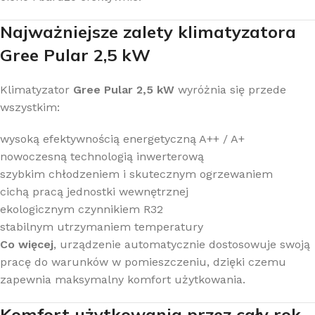
Najważniejsze zalety klimatyzatora
Gree Pular 2,5 kW
Klimatyzator
Gree Pular 2,5 kW
wyróżnia się przede
wszystkim:
wysoką efektywnością energetyczną A++ / A+
nowoczesną technologią inwerterową
szybkim chłodzeniem i skutecznym ogrzewaniem
cichą pracą jednostki wewnętrznej
ekologicznym czynnikiem R32
stabilnym utrzymaniem temperatury
Co więcej
, urządzenie automatycznie dostosowuje swoją
pracę do warunków w pomieszczeniu, dzięki czemu
zapewnia maksymalny komfort użytkowania.
Komfort użytkowania przez cały rok