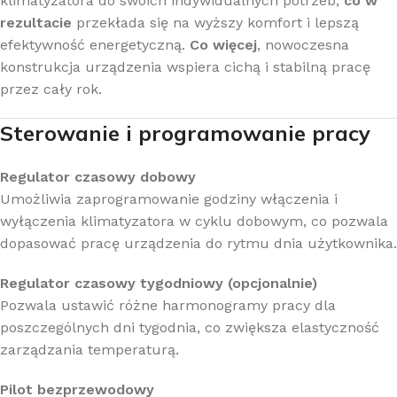
klimatyzatora do swoich indywidualnych potrzeb,
co w
rezultacie
przekłada się na wyższy komfort i lepszą
efektywność energetyczną.
Co więcej
, nowoczesna
konstrukcja urządzenia wspiera cichą i stabilną pracę
przez cały rok.
Sterowanie i programowanie pracy
Regulator czasowy dobowy
Umożliwia zaprogramowanie godziny włączenia i
wyłączenia klimatyzatora w cyklu dobowym, co pozwala
dopasować pracę urządzenia do rytmu dnia użytkownika.
Regulator czasowy tygodniowy (opcjonalnie)
Pozwala ustawić różne harmonogramy pracy dla
poszczególnych dni tygodnia, co zwiększa elastyczność
zarządzania temperaturą.
Pilot bezprzewodowy