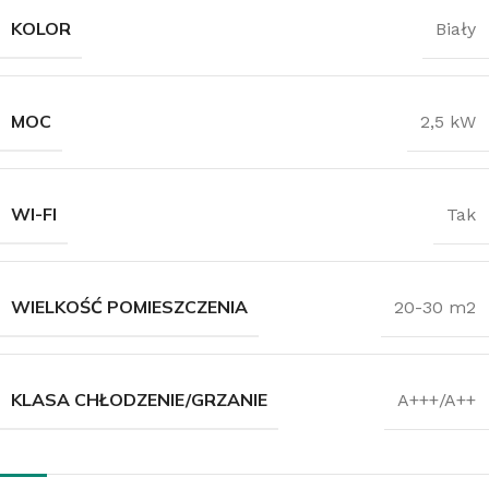
KOLOR
Biały
MOC
2,5 kW
WI-FI
Tak
WIELKOŚĆ POMIESZCZENIA
20-30 m2
KLASA CHŁODZENIE/GRZANIE
A+++/A++