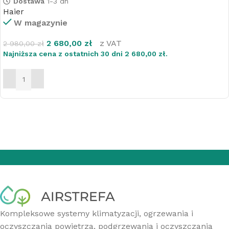
Dostawa
1-3 dn
Haier
W magazynie
2 680,00
zł
z VAT
2 980,00
zł
Najniższa cena z ostatnich 30 dni
2 680,00
zł
.
DODAJ DO KOSZYKA
Kompleksowe systemy klimatyzacji, ogrzewania i
oczyszczania powietrza, podgrzewania i oczyszczania