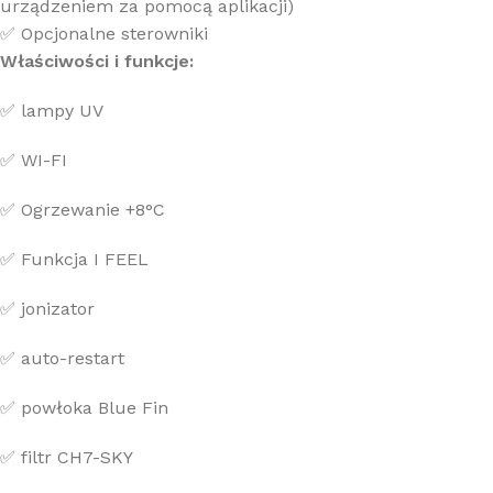
urządzeniem za pomocą aplikacji)
✅ Opcjonalne sterowniki
Właściwości i funkcje:
✅ lampy UV
✅ WI-FI
✅ Ogrzewanie +8°C
✅ Funkcja I FEEL
✅ jonizator
✅ auto-restart
✅ powłoka Blue Fin
✅ filtr CH7-SKY