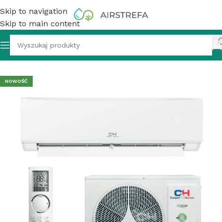
Skip to navigation
Skip to main content
r ścienny Cooper&Hunter Arctic Plus CH-S12FTXLA6 3,5kW
NOWOŚĆ