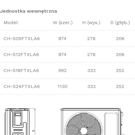
Jednostka wewnętrzna
Model
W (szer.)
H (wys.)
D (głęb.)
CH-S09FTXLA6
874
276
206
CH-S12FTXLA6
874
276
206
CH-S18FTXLA6
992
333
252
CH-S24FTXLA6
1130
333
252