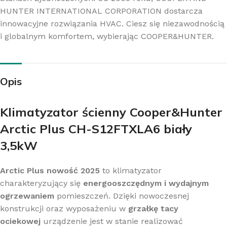
HUNTER INTERNATIONAL CORPORATION dostarcza
innowacyjne rozwiązania HVAC. Ciesz się niezawodnością
i globalnym komfortem, wybierając COOPER&HUNTER.
Opis
Klimatyzator ścienny Cooper&Hunter
Arctic Plus CH-S12FTXLA6 biały
3,5kW
Arctic Plus nowość 2025
to klimatyzator
charakteryzujący się
energooszczędnym i wydajnym
ogrzewaniem
pomieszczeń. Dzięki nowoczesnej
konstrukcji oraz wyposażeniu w
grzałkę tacy
ociekowej
urządzenie jest w stanie realizować