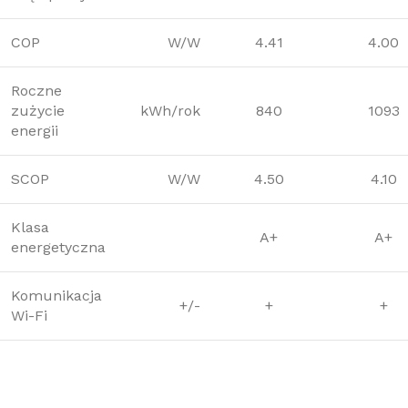
COP
W/W
4.41
4.00
Roczne
zużycie
kWh/rok
840
1093
energii
SCOP
W/W
4.50
4.10
Klasa
A+
A+
energetyczna
Komunikacja
+/-
+
+
Wi-Fi