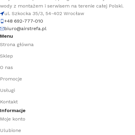
wody z montażem i serwisem na terenie całej Polski.
ul. Szkocka 35/3, 54-402 Wrocław
+48 692-777-010
biuro@airstrefa.pl
Menu
Strona główna
Sklep
O nas
Promocje
Usługi
Kontakt
Informacje
Moje konto
Ulubione