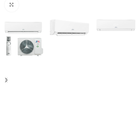
Kliknij aby powiększyć