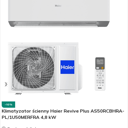
-10%
Klimatyzator ścienny Haier Revive Plus AS50RCBHRA-
PL/1U50MERFRA 4,8 kW