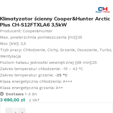
Klimatyzator ścienny Cooper&Hunter Arctic
Plus CH-S12FTXLA6 3,5kW
Producent: Cooper&Hunter
Max. powierzchnia pomieszczenia [m2]:35
Moc [kW]: 3,5
Tryb pracy: Chłodzenie, Cichy, Grzanie, Osuszanie, Turbo,
Wentylacja
Poziom hałasu jednostki wewnętrznej [dB min]:25
Zakres temperatur chłodzenie: -15 – 43 °C
Zakres temperatur grzanie:
-25 °C
Klasa energetyczna chłodzenia: A+++
Klasa energetyczna grzania: A++
Dostawa
1-3 dn
3 690,00
zł
z VAT
-
+