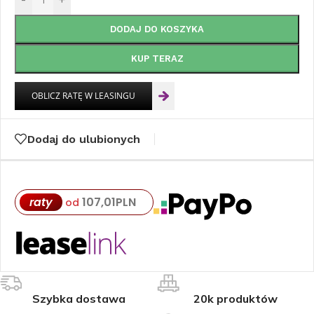
DODAJ DO KOSZYKA
KUP TERAZ
Dodaj do ulubionych
raty
107,01
PLN
od
Szybka dostawa
20k produktów