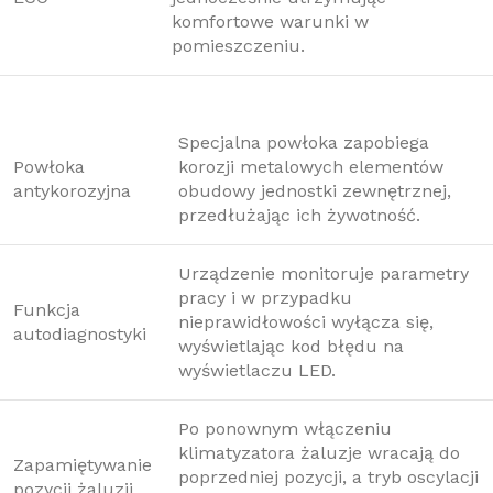
komfortowe warunki w
pomieszczeniu.
Specjalna powłoka zapobiega
Powłoka
korozji metalowych elementów
antykorozyjna
obudowy jednostki zewnętrznej,
przedłużając ich żywotność.
Urządzenie monitoruje parametry
pracy i w przypadku
Funkcja
nieprawidłowości wyłącza się,
autodiagnostyki
wyświetlając kod błędu na
wyświetlaczu LED.
Po ponownym włączeniu
klimatyzatora żaluzje wracają do
Zapamiętywanie
poprzedniej pozycji, a tryb oscylacji
pozycji żaluzji