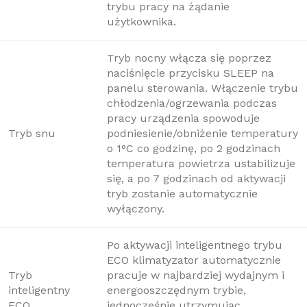
trybu pracy na żądanie
użytkownika.
Tryb nocny włącza się poprzez
naciśnięcie przycisku SLEEP na
panelu sterowania. Włączenie trybu
chłodzenia/ogrzewania podczas
pracy urządzenia spowoduje
Tryb snu
podniesienie/obniżenie temperatury
o 1°C co godzinę, po 2 godzinach
temperatura powietrza ustabilizuje
się, a po 7 godzinach od aktywacji
tryb zostanie automatycznie
wyłączony.
Po aktywacji inteligentnego trybu
ECO klimatyzator automatycznie
Tryb
pracuje w najbardziej wydajnym i
inteligentny
energooszczędnym trybie,
ECO
jednocześnie utrzymując