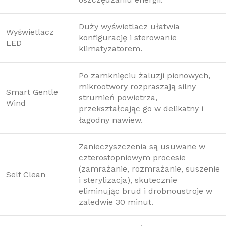
Duży wyświetlacz ułatwia
Wyświetlacz
konfigurację i sterowanie
LED
klimatyzatorem.
Po zamknięciu żaluzji pionowych,
mikrootwory rozpraszają silny
Smart Gentle
strumień powietrza,
Wind
przekształcając go w delikatny i
łagodny nawiew.
Zanieczyszczenia są usuwane w
czterostopniowym procesie
(zamrażanie, rozmrażanie, suszenie
Self Clean
i sterylizacja), skutecznie
eliminując brud i drobnoustroje w
zaledwie 30 minut.