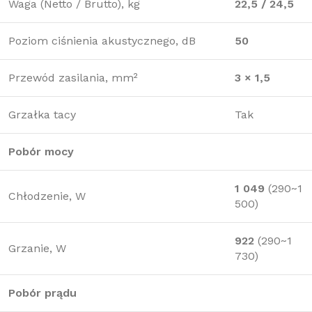
Waga (Netto / Brutto), kg
22,5 / 24,5
Poziom ciśnienia akustycznego, dB
50
Przewód zasilania, mm²
3 × 1,5
Grzałka tacy
Tak
Pobór mocy
1 049
(290~1
Chłodzenie, W
500)
922
(290~1
Grzanie, W
730)
Pobór prądu