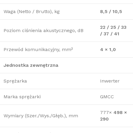
Waga (Netto / Brutto), kg
8,5 / 10,5
22 / 25 / 33
Poziom ciśnienia akustycznego, dB
/ 37 / 41
Przewód komunikacyjny, mm²
4 × 1,0
Jednostka zewnętrzna
Sprężarka
Inwerter
Marka sprężarki
GMCC
777×
498 ×
Wymiary (Szer./Wys./Głęb.), mm
290