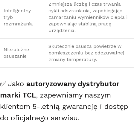
Zmniejsza liczbę i czas trwania
Inteligentny
cykli odszraniania, zapobiegając
tryb
zamarzaniu wymienników ciepła i
rozmrażania
zapewniając stabilną pracę
urządzenia.
Skutecznie osusza powietrze w
Niezależne
pomieszczeniu bez odczuwalnej
osuszanie
zmiany temperatury.
✅ Jako
autoryzowany dystrybutor
marki TCL
, zapewniamy naszym
klientom 5-letnią gwarancję i dostęp
do oficjalnego serwisu.