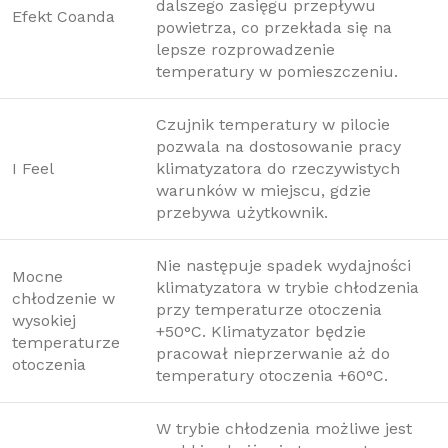
dalszego zasięgu przepływu
Efekt Coanda
powietrza, co przekłada się na
lepsze rozprowadzenie
temperatury w pomieszczeniu.
Czujnik temperatury w pilocie
pozwala na dostosowanie pracy
I Feel
klimatyzatora do rzeczywistych
warunków w miejscu, gdzie
przebywa użytkownik.
Nie następuje spadek wydajności
Mocne
klimatyzatora w trybie chłodzenia
chłodzenie w
przy temperaturze otoczenia
wysokiej
+50°C. Klimatyzator będzie
temperaturze
pracował nieprzerwanie aż do
otoczenia
temperatury otoczenia +60°C.
W trybie chłodzenia możliwe jest