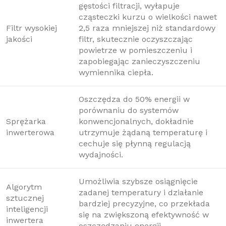
gęstości filtracji, wyłapuje
cząsteczki kurzu o wielkości nawet
Filtr wysokiej
2,5 raza mniejszej niż standardowy
jakości
filtr, skutecznie oczyszczając
powietrze w pomieszczeniu i
zapobiegając zanieczyszczeniu
wymiennika ciepła.
Oszczędza do 50% energii w
porównaniu do systemów
Sprężarka
konwencjonalnych, dokładnie
inwerterowa
utrzymuje żądaną temperaturę i
cechuje się płynną regulacją
wydajności.
Umożliwia szybsze osiągnięcie
Algorytm
zadanej temperatury i działanie
sztucznej
bardziej precyzyjne, co przekłada
inteligencji
się na zwiększoną efektywność w
inwertera
oszczędzaniu energii.