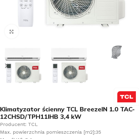
Kliknij aby powiększyć
Klimatyzator ścienny TCL BreezeIN 1.0 TAC-
12CHSD/TPH11IHB 3,4 kW
Producent: TCL
Max. powierzchnia pomieszczenia [m2]:35