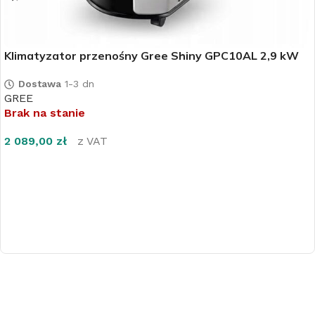
Klimatyzator przenośny Gree Shiny GPC10AL 2,9 kW
Dostawa
1-3 dn
GREE
Brak na stanie
2 089,00
zł
z VAT
DOWIEDZ SIĘ WIĘCEJ