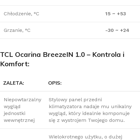
Chłodzenie, °C
15 ~ +53
Grzanie, °C
-30 ~ +24
TCL Ocarina BreezeIN 1.0 – Kontrola i
Komfort:
ZALETA:
OPIS:
Niepowtarzalny
Stylowy panel przedni
wygląd
klimatyzatora nadaje mu unikalny
jednostki
wygląd, który idealnie komponuje
wewnętrznej
się z wystrojem Twojego domu.
Wielokrotnego użytku, o dużej