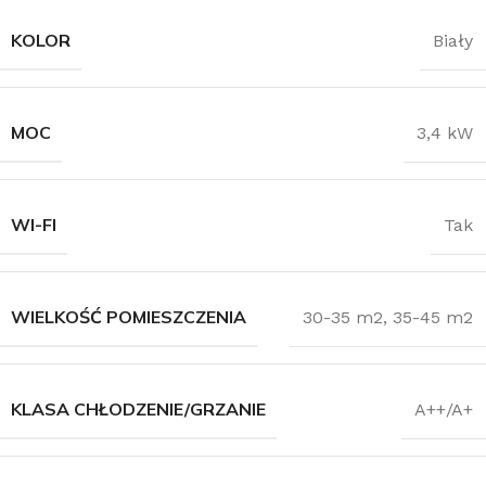
KOLOR
Biały
MOC
3,4 kW
WI-FI
Tak
WIELKOŚĆ POMIESZCZENIA
30-35 m2
,
35-45 m2
KLASA CHŁODZENIE/GRZANIE
A++/A+