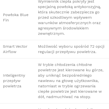
Wymiennik ciepła pokryty jest
specjalną powłoką antykorozyjną,
która skutecznie zabezpiecza go
Powłoka Blue
przed szkodliwym wpływem
Fin
warunków atmosferycznych oraz
agresywnym środowiskiem
zewnętrznym.
Smart Vector
Możliwość wyboru spośród 72 opcji
Airflow
regulacji przepływu powietrza.
W trybie chłodzenia chłodne
powietrze jest kierowane ku górze,
Inteligentny
aby uniknąć bezpośredniego
przepływ
nawiewu na głowę użytkownika,
powietrza
natomiast w trybie ogrzewania
ciepłe powietrze jest kierowane w
dół, nadmuchiwać na stopy.