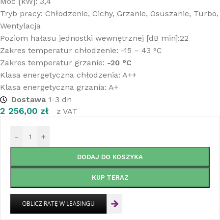
Moc [kW]: 3,4
Tryb pracy: Chłodzenie, Cichy, Grzanie, Osuszanie, Turbo,
Wentylacja
Poziom hałasu jednostki wewnętrznej [dB min]:22
Zakres temperatur chłodzenie: -15 – 43 °C
Zakres temperatur grzanie:
-20 °C
Klasa energetyczna chłodzenia: A++
Klasa energetyczna grzania: A+
Dostawa
1-3 dn
2 256,00
zł
z VAT
-
+
DODAJ DO KOSZYKA
KUP TERAZ