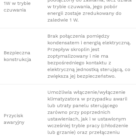
1W w trybie
w trybie czuwania, jego pobór
czuwania
energii zostaje zredukowany do
zaledwie 1 W.
Brak połączenia pomiędzy
kondensatem i energią elektryczną.
Przepływ skroplin jest
Bezpieczna
zoptymalizowany i nie ma
konstrukcja
bezpośredniego kontaktu z
elektryczną jednostką sterującą, co
zwiększa jej bezpieczeństwo.
Umożliwia włączenie/wyłączenie
klimatyzatora w przypadku awarii
lub utraty panelu sterującego
zarówno przy poprzednich
Przycisk
ustawieniach, jak i w ustawionym
awaryjny
wcześniej trybie pracy (chłodzenie
lub grzanie) oraz przełączeniu