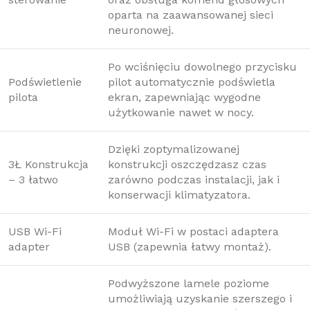
oparta na zaawansowanej sieci
neuronowej.
Po wciśnięciu dowolnego przycisku
Podświetlenie
pilot automatycznie podświetla
pilota
ekran, zapewniając wygodne
użytkowanie nawet w nocy.
Dzięki zoptymalizowanej
3Ł Konstrukcja
konstrukcji oszczędzasz czas
– 3 łatwo
zarówno podczas instalacji, jak i
konserwacji klimatyzatora.
USB Wi-Fi
Moduł Wi-Fi w postaci adaptera
adapter
USB (zapewnia łatwy montaż).
Podwyższone lamele poziome
umożliwiają uzyskanie szerszego i