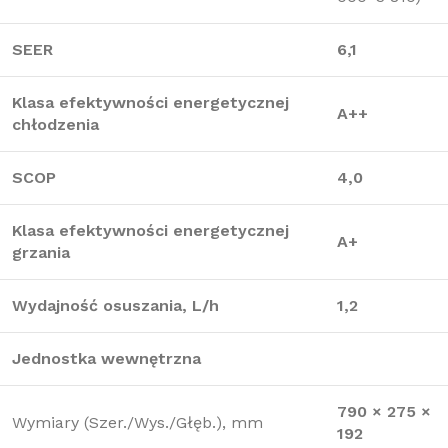
SEER
6,1
Klasa efektywności energetycznej
A++
chłodzenia
SCOP
4,0
Klasa efektywności energetycznej
A+
grzania
Wydajność osuszania, L/h
1,2
Jednostka wewnętrzna
790 × 275 ×
Wymiary (Szer./Wys./Głęb.), mm
192