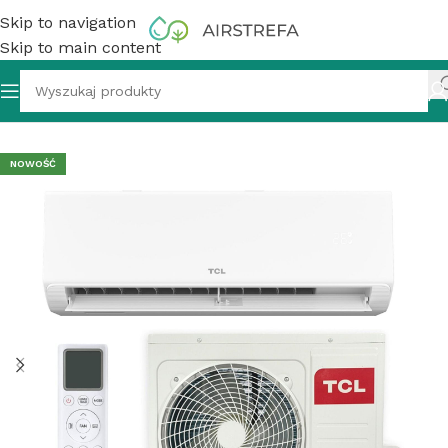
Skip to navigation
Skip to main content
r ścienny TCL BreezeIN 1.0 TAC-12CHSD/TPH11IHB 3,4 kW
NOWOŚĆ