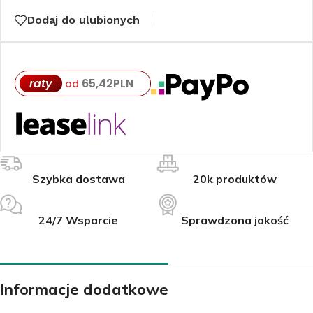
Dodaj do ulubionych
raty
65,42
PLN
od
Szybka dostawa
20k produktów
24/7 Wsparcie
Sprawdzona jakość
Informacje dodatkowe