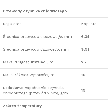
Przewody czynnika chłodniczego
Regulator
Kapilara
Średnica przewodu cieczowego, mm
6,35
Średnica przewodu gazowego, mm
9,52
Maks. długość instalacji, m
25
Maks. różnica wysokości, m
10
Dodatkowe napełnianie czynnika
15
chłodniczego (przewód > 5m), g/m
Zakres temperatury