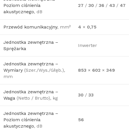
Poziom ciśnienia
27
/
30
/
36
/
43
/
47
akustycznego
, dB
Przewód komunikacyjny
, mm²
4
×
0,75
Jednostka zewnętrzna –
Inwerter
Sprężarka
Jednostka zewnętrzna –
Wymiary
(Szer./Wys./Głęb.),
853
×
602
×
349
mm
Jednostka zewnętrzna –
30
/
33
Waga
(Netto / Brutto), kg
Jednostka zewnętrzna –
Poziom ciśnienia
56
akustycznego
, dB