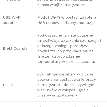
konserwacji klimatyzatora.
USB Wi-Fi
Moduł Wi-Fi w postaci adaptera
adapter
USB (zapewnia łatwy montaż).
Podwyższone lamele poziome
umożliwiają uzyskanie szerszego i
dalszego zasięgu przepływu
Efekt Coanda
powietrza, co przekłada się na
lepsze rozprowadzenie
temperatury w pomieszczeniu.
Czujnik temperatury w pilocie
pozwala na dostosowanie pracy
I Feel
klimatyzatora do rzeczywistych
warunków w miejscu, gdzie
przebywa użytkownik.