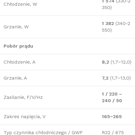
1 574
(330-2
Chłodzenie, W
350)
1 382
(340-2
Grzanie, W
550)
Pobór prądu
Chłodzenie, A
8,2
(1,7~12,0)
Grzanie, A
7,2
(1,7~13,0)
1 / 220 –
Zasilanie, F/V/Hz
240 / 50
Zakres napięcia, V
165~265
Typ czynnika chłodniczego / GWP
R32 / 675