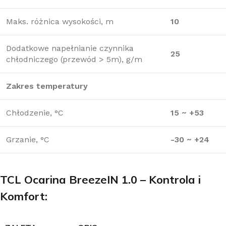
Maks. różnica wysokości, m
10
Dodatkowe napełnianie czynnika
25
chłodniczego (przewód > 5m), g/m
Zakres temperatury
Chłodzenie, °C
15 ~ +53
Grzanie, °C
-30 ~ +24
TCL Ocarina BreezeIN 1.0 – Kontrola i
Komfort: