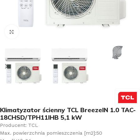
Kliknij aby powiększyć
Klimatyzator ścienny TCL BreezeIN 1.0 TAC-
18CHSD/TPH11IHB 5,1 kW
Producent: TCL
Max. powierzchnia pomieszczenia [m2]:50