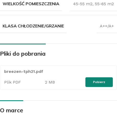
WIELKOŚĆ POMIESZCZENIA
45-55 m2
,
55-65 m2
KLASA CHŁODZENIE/GRZANIE
A++/A+
Pliki do pobrania
breezen-tph21.pdf
Plik PDF
2 MB
Pobierz
O marce