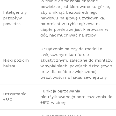
W trybie chłodzenia chłodne
powietrze jest kierowane ku górze,
Inteligentny
aby uniknąć bezpośredniego
przepływ
nawiewu na głowę użytkownika,
powietrza
natomiast w trybie ogrzewania
ciepłe powietrze jest kierowane w
dół, nadmuchiwać na stopy.
Urządzenie należy do modeli o
zwiększonym komforcie
Niski poziom
akustycznym, zalecane do montażu
hałasu
w sypialniach, pokojach dziecięcych
oraz dla osób o zwiększonej
wrażliwości na hałas zewnętrzny.
Funkcja ogrzewania
Utrzymanie
nieużytkowanego pomieszczenia do
+8°C
+8°C w zimę.