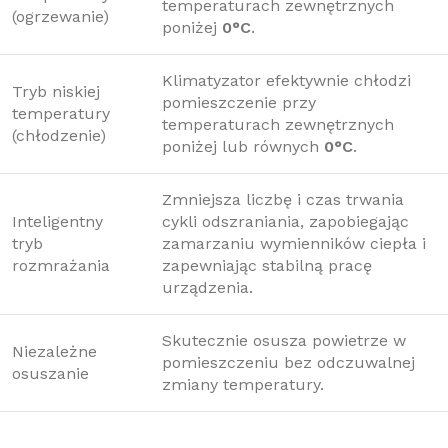
temperaturach zewnętrznych
(ogrzewanie)
poniżej
0°C
.
Klimatyzator efektywnie chłodzi
Tryb niskiej
pomieszczenie przy
temperatury
temperaturach zewnętrznych
(chłodzenie)
poniżej lub równych
0°C
.
Zmniejsza liczbę i czas trwania
Inteligentny
cykli odszraniania, zapobiegając
tryb
zamarzaniu wymienników ciepła i
rozmrażania
zapewniając stabilną pracę
urządzenia.
Skutecznie osusza powietrze w
Niezależne
pomieszczeniu bez odczuwalnej
osuszanie
zmiany temperatury.