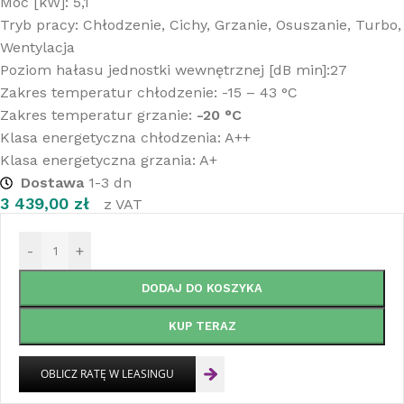
Moc [kW]: 5,1
Tryb pracy: Chłodzenie, Cichy, Grzanie, Osuszanie, Turbo,
Wentylacja
Poziom hałasu jednostki wewnętrznej [dB min]:27
Zakres temperatur chłodzenie: -15 – 43 °C
Zakres temperatur grzanie:
-20 °C
Klasa energetyczna chłodzenia: A++
Klasa energetyczna grzania: A+
Dostawa
1-3 dn
3 439,00
zł
z VAT
-
+
DODAJ DO KOSZYKA
KUP TERAZ