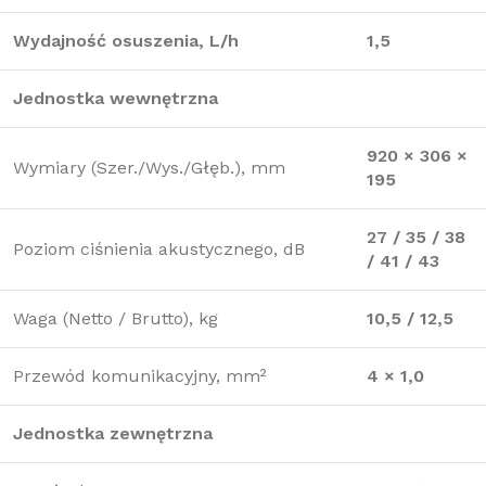
Wydajność osuszenia, L/h
1,5
Jednostka wewnętrzna
920 × 306 ×
Wymiary (Szer./Wys./Głęb.), mm
195
27 / 35 / 38
Poziom ciśnienia akustycznego, dB
/ 41 / 43
Waga (Netto / Brutto), kg
10,5 / 12,5
Przewód komunikacyjny, mm²
4 × 1,0
Jednostka zewnętrzna