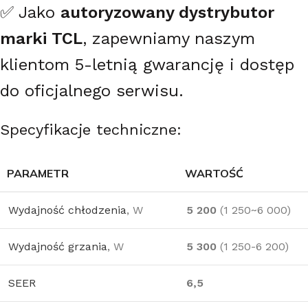
✅ Jako
autoryzowany dystrybutor
marki TCL
, zapewniamy naszym
klientom 5-letnią gwarancję i dostęp
do oficjalnego serwisu.
Specyfikacje techniczne:
PARAMETR
WARTOŚĆ
Wydajność chłodzenia
, W
5 200
(1 250~6 000)
Wydajność grzania
, W
5 300
(1 250-6 200)
SEER
6,5