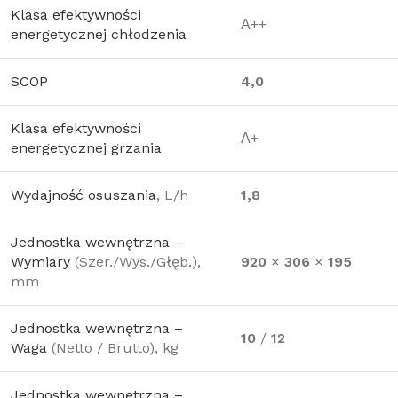
Klasa efektywności
А++
energetycznej chłodzenia
SCOP
4,0
Klasa efektywności
А+
energetycznej grzania
Wydajność osuszania
, L/h
1,8
Jednostka wewnętrzna –
Wymiary
(Szer./Wys./Głęb.),
920
×
306
×
195
mm
Jednostka wewnętrzna –
10
/
12
Waga
(Netto / Brutto), kg
Jednostka wewnętrzna –