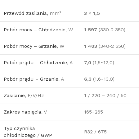
Przewód zasilania
, mm²
3
×
1,5
Pobór mocy – Chłodzenie
, W
1 597
(330-2 350)
Pobór mocy – Grzanie
, W
1 403
(340-2 550)
Pobór prądu – Chłodzenie
, A
7,0
(1,5~12,0)
Pobór prądu – Grzanie
, A
6,3
(1,6~13,0)
Zasilanie
, F/V/Hz
1 / 220 – 240 / 50
Zakres napięcia
, V
165~265
Typ czynnika
R32 / 675
chłodniczego
/
GWP