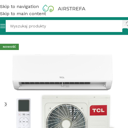
Skip to navigation
Skip to main content
or ścienny TCL BreezeIN 1.0 TAC-18CHSD/TPH11IHB 5,1 kW
NOWOŚĆ