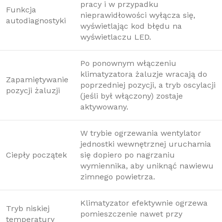
pracy i w przypadku
Funkcja
nieprawidłowości wyłącza się,
autodiagnostyki
wyświetlając kod błędu na
wyświetlaczu LED.
Po ponownym włączeniu
klimatyzatora żaluzje wracają do
Zapamiętywanie
poprzedniej pozycji, a tryb oscylacji
pozycji żaluzji
(jeśli był włączony) zostaje
aktywowany.
W trybie ogrzewania wentylator
jednostki wewnętrznej uruchamia
Ciepły początek
się dopiero po nagrzaniu
wymiennika, aby uniknąć nawiewu
zimnego powietrza.
Klimatyzator efektywnie ogrzewa
Tryb niskiej
pomieszczenie nawet przy
temperatury