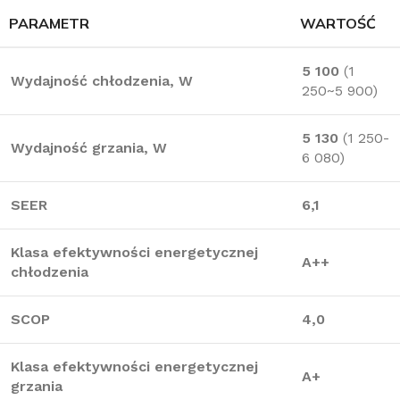
PARAMETR
WARTOŚĆ
5 100
(1
Wydajność chłodzenia, W
250~5 900)
5 130
(1 250-
Wydajność grzania, W
6 080)
SEER
6,1
Klasa efektywności energetycznej
A++
chłodzenia
SCOP
4,0
Klasa efektywności energetycznej
A+
grzania