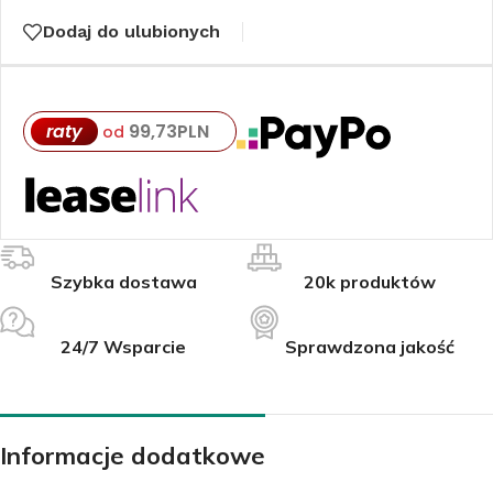
Dodaj do ulubionych
raty
99,73
PLN
od
Szybka dostawa
20k produktów
24/7 Wsparcie
Sprawdzona jakość
Informacje dodatkowe