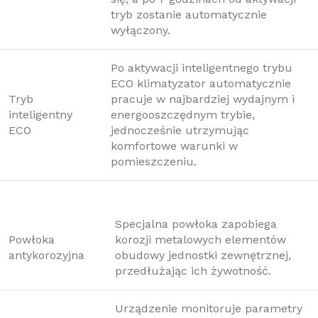
tryb zostanie automatycznie
wyłączony.
Po aktywacji inteligentnego trybu
ECO klimatyzator automatycznie
Tryb
pracuje w najbardziej wydajnym i
inteligentny
energooszczędnym trybie,
ECO
jednocześnie utrzymując
komfortowe warunki w
pomieszczeniu.
Specjalna powłoka zapobiega
Powłoka
korozji metalowych elementów
antykorozyjna
obudowy jednostki zewnętrznej,
przedłużając ich żywotność.
Urządzenie monitoruje parametry