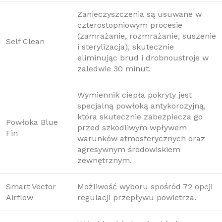
Zanieczyszczenia są usuwane w
czterostopniowym procesie
(zamrażanie, rozmrażanie, suszenie
Self Clean
i sterylizacja), skutecznie
eliminując brud i drobnoustroje w
zaledwie 30 minut.
Wymiennik ciepła pokryty jest
specjalną powłoką antykorozyjną,
która skutecznie zabezpiecza go
Powłoka Blue
przed szkodliwym wpływem
Fin
warunków atmosferycznych oraz
agresywnym środowiskiem
zewnętrznym.
Smart Vector
Możliwość wyboru spośród 72 opcji
Airflow
regulacji przepływu powietrza.