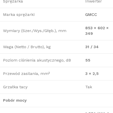
Sprężarka
Inwerter
Marka sprężarki
GMCC
853 × 602 ×
Wymiary (Szer./Wys./Głęb.), mm
349
Waga (Netto / Brutto), kg
31 / 34
Poziom ciśnienia akustycznego, dB
55
Przewód zasilania, mm²
3 × 2,5
Grzałka tacy
Tak
Pobór mocy