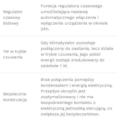
Funkcja regulatora czasowego
Regulator
umożliwiająca nastawę
czasowy
automatycznego włączenia i
dobowy
wyłączenia urządzenia w okresie
24h.
Gdy klimatyzator pozostaje
podłączony do zasilania, lecz działa
1W w trybie
w trybie czuwania, jego pobór
czuwania
energii zostaje zredukowany do
zaledwie 1 W.
Brak połączenia pomiędzy
kondensatem i energią elektryczną.
Przepływ skroplin jest
Bezpieczna
zoptymalizowany i nie ma
konstrukcja
bezpośredniego kontaktu z
elektryczną jednostką sterującą, co
zwiększa jej bezpieczeństwo.