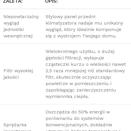
ZALETA:
OPIS:
Niepowtarzalny
Stylowy panel przedni
wygląd
klimatyzatora nadaje mu unikalny
jednostki
wygląd, który idealnie komponuje
wewnętrznej
się z wystrojem Twojego domu.
Wielokrotnego użytku, o dużej
gęstości filtracji, wyłapuje
cząsteczki kurzu o wielkości nawet
Filtr wysokiej
2,5 raza mniejszej niż standardowy
jakości
filtr, skutecznie oczyszczając
powietrze w pomieszczeniu i
zapobiegając zanieczyszczeniu
wymiennika ciepła.
Oszczędza do 50% energii w
porównaniu do systemów
Sprężarka
konwencjonalnych, dokładnie