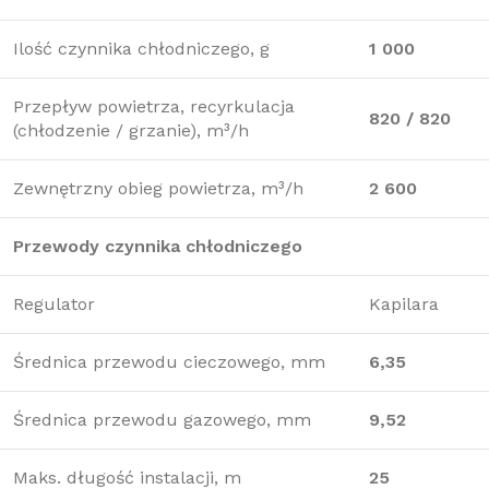
Ilość czynnika chłodniczego, g
1 000
Przepływ powietrza, recyrkulacja
820 / 820
(chłodzenie / grzanie), m³/h
Zewnętrzny obieg powietrza, m³/h
2 600
Przewody czynnika chłodniczego
Regulator
Kapilara
Średnica przewodu cieczowego, mm
6,35
Średnica przewodu gazowego, mm
9,52
Maks. długość instalacji, m
25