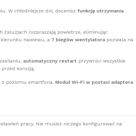
iu. W chłodniejsze dni, docenisz
funkcję utrzymania
h żaluzjach rozpraszają powietrze, eliminując
a kierunku nawiewu, a
7 biegów wentylatora
pozwala na
zasilaniu,
automatyczny restart
przywróci wszystkie
 przed korozją.
lą z poziomu smartfona.
Moduł Wi-Fi w postaci adaptera
stawień pracy. Nie musisz niczego konfigurować na