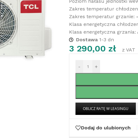
Poziom hałasu jednostki wew
Zakres temperatur chłodzeni
Zakres temperatur grzanie:
Klasa energetyczna chłodzen
Klasa energetyczna grzania:
Dostawa
1-3 dn
3 290,00
zł
z VAT
-
+
Dodaj do ulubionych