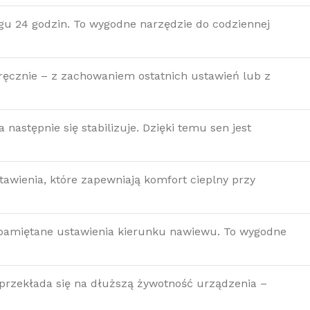
u 24 godzin. To wygodne narzędzie do codziennej
 ręcznie – z zachowaniem ostatnich ustawień lub z
następnie się stabilizuje. Dzięki temu sen jest
awienia, które zapewniają komfort cieplny przy
pamiętane ustawienia kierunku nawiewu. To wygodne
przekłada się na dłuższą żywotność urządzenia –