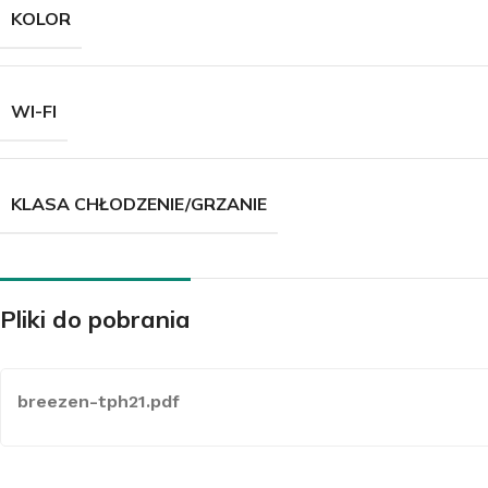
KOLOR
WI-FI
Z
K
KLASA CHŁODZENIE/GRZANIE
Pliki do pobrania
breezen-tph21.pdf