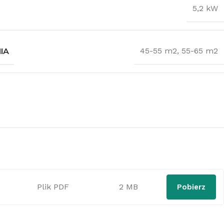
5,2 kW
IA
45-55 m2
,
55-65 m2
Plik PDF
2 MB
Pobierz