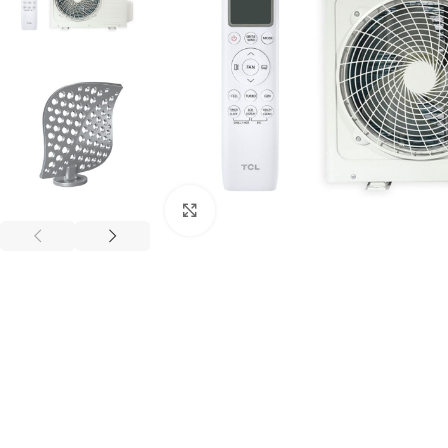
Kliknij aby powiększyć