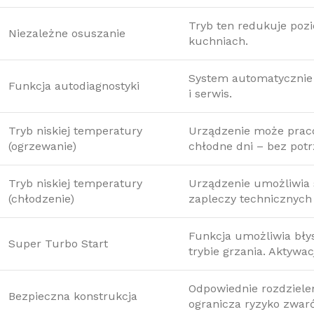
Tryb ten redukuje pozi
Niezależne osuszanie
kuchniach.
System automatycznie 
Funkcja autodiagnostyki
i serwis.
Tryb niskiej temperatury
Urządzenie może praco
(ogrzewanie)
chłodne dni – bez pot
Tryb niskiej temperatury
Urządzenie umożliwia 
(chłodzenie)
zapleczy technicznych 
Funkcja umożliwia bły
Super Turbo Start
trybie grzania. Aktywac
Odpowiednie rozdziele
Bezpieczna konstrukcja
ogranicza ryzyko zwar