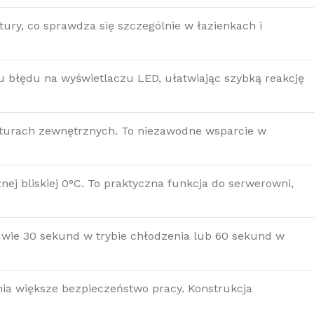
ury, co sprawdza się szczególnie w łazienkach i
 błędu na wyświetlaczu LED, ułatwiając szybką reakcję
aturach zewnętrznych. To niezawodne wsparcie w
j bliskiej 0°C. To praktyczna funkcja do serwerowni,
dwie 30 sekund w trybie chłodzenia lub 60 sekund w
ia większe bezpieczeństwo pracy. Konstrukcja