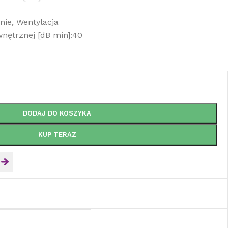
nie, Wentylacja
nętrznej [dB min]:40
DODAJ DO KOSZYKA
KUP TERAZ