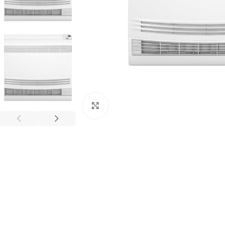
Kliknij aby powiększyć