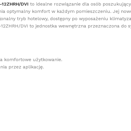
-12ZHRH/DVI
to idealne rozwiązanie dla osób poszukujący
nia optymalny komfort w każdym pomieszczeniu. Jej now
onalny tryb hotelowy, dostępny po wyposażeniu klimatyz
12ZHRH/DVI to jednostka wewnętrzna przeznaczona do sy
ia komfortowe użytkowanie.
ia przez aplikację.