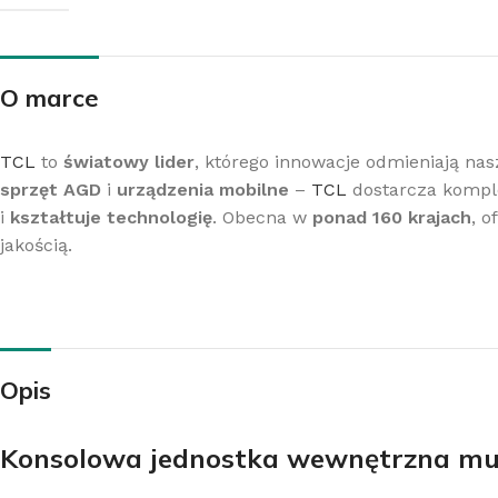
O marce
Z
TCL
to
światowy lider
, którego innowacje odmieniają na
sprzęt AGD
i
urządzenia mobilne
–
TCL
dostarcza kompl
K
i
kształtuje technologię
. Obecna w
ponad 160 krajach
, o
jakością.
Opis
Konsolowa jednostka wewnętrzna mul