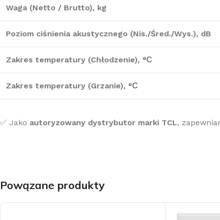
Waga (Netto / Brutto), kg
Poziom ciśnienia akustycznego (Nis./Śred./Wys.), dB
Zakres temperatury (Chłodzenie), °С
Zakres temperatury (Grzanie), °С
✅ Jako
autoryzowany dystrybutor marki TCL
, zapewnia
Powązane produkty