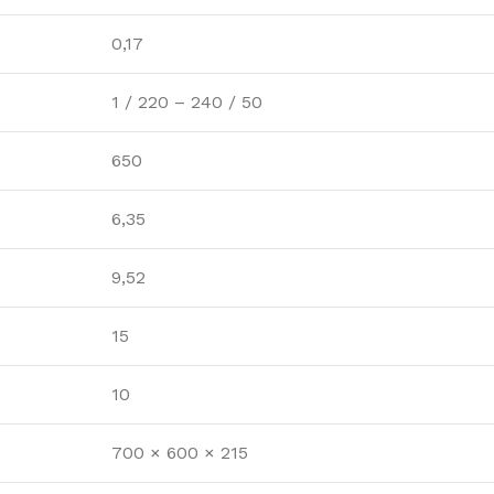
0,17
1 / 220 – 240 / 50
650
6,35
9,52
15
10
700 × 600 × 215