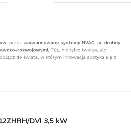
rów
, przez
zaawansowane systemy HVAC
, po
drobny
dawczo-rozwojowymi
,
TCL
nie tylko tworzy, ale
 dołącz do świata, w którym innowacja spotyka się z
-12ZHRH/DVI 3,5 kW