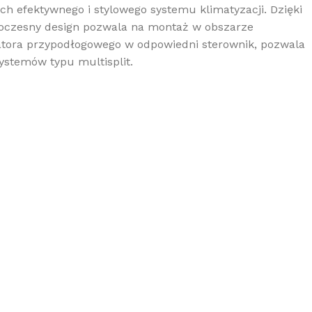
ch efektywnego i stylowego systemu klimatyzacji. Dzięki
oczesny design pozwala na montaż w obszarze
atora przypodłogowego w odpowiedni sterownik, pozwala
stemów typu multisplit.