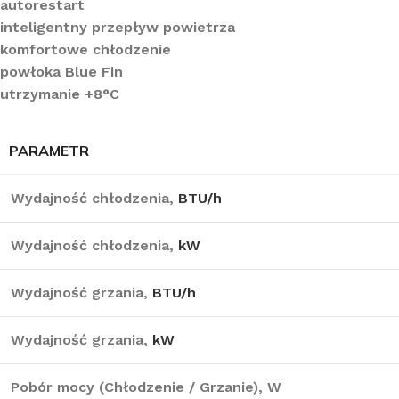
autorestart
inteligentny przepływ powietrza
komfortowe chłodzenie
powłoka Blue Fin
utrzymanie +8°C
PARAMETR
Wydajność chłodzenia,
BTU/h
Wydajność chłodzenia,
kW
Wydajność grzania,
BTU/h
Wydajność grzania,
kW
Pobór mocy (Chłodzenie / Grzanie), W