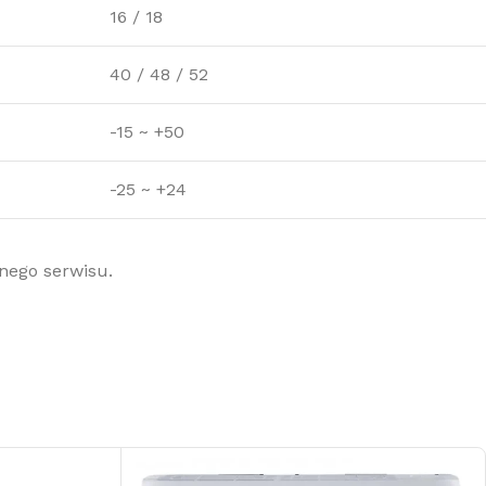
16 / 18
40 / 48 / 52
-15 ~ +50
-25 ~ +24
lnego serwisu.