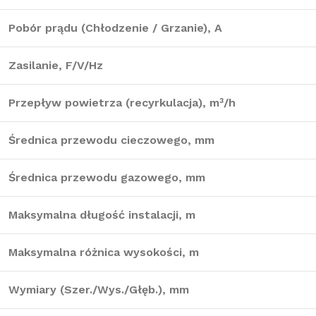
Pobór prądu (Chłodzenie / Grzanie), A
Zasilanie, F/V/Hz
Przepływ powietrza (recyrkulacja), m³/h
Średnica przewodu cieczowego, mm
Średnica przewodu gazowego, mm
Maksymalna długość instalacji, m
Maksymalna różnica wysokości, m
Wymiary (Szer./Wys./Głęb.), mm