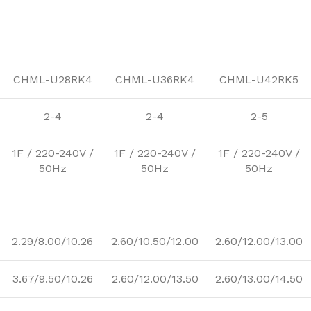
CHML-U28RK4
CHML-U36RK4
CHML-U42RK5
2-4
2-4
2-5
1F / 220-240V /
1F / 220-240V /
1F / 220-240V /
50Hz
50Hz
50Hz
2.29/8.00/10.26
2.60/10.50/12.00
2.60/12.00/13.00
3.67/9.50/10.26
2.60/12.00/13.50
2.60/13.00/14.50