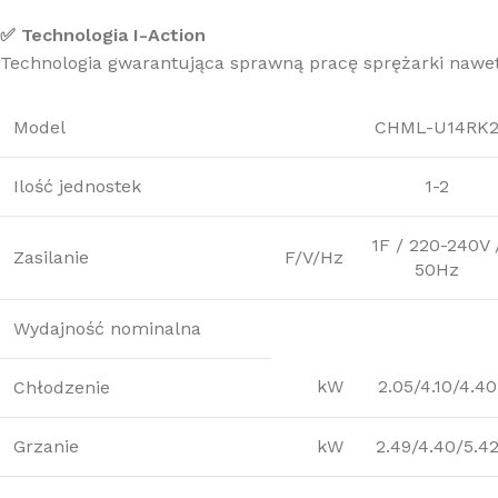
✅ Technologia I-Action
Technologia gwarantująca sprawną pracę sprężarki nawet p
Model
CHML-U14RK
Ilość jednostek
1-2
1F / 220-240V 
Zasilanie
F/V/Hz
50Hz
Wydajność nominalna
kW
2.05/4.10/4.40
Chłodzenie
Grzanie
kW
2.49/4.40/5.4