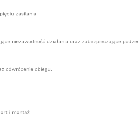
ęciu zasilania.
jące niezawodność działania oraz zabezpieczające podzes
ez odwrócenie obiegu.
ort i montaż