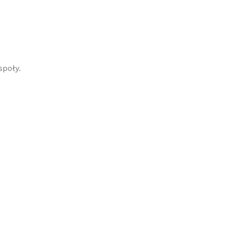
poły.