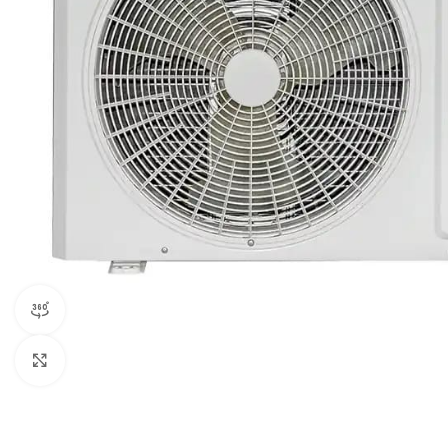
Widok produktu 360°
Kliknij aby powiększyć