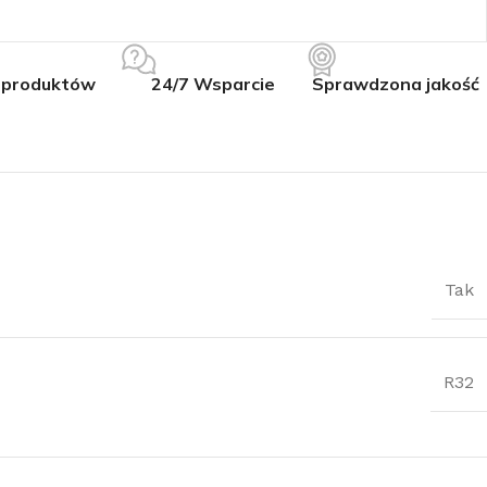
 produktów
24/7 Wsparcie
Sprawdzona jakość
Tak
R32