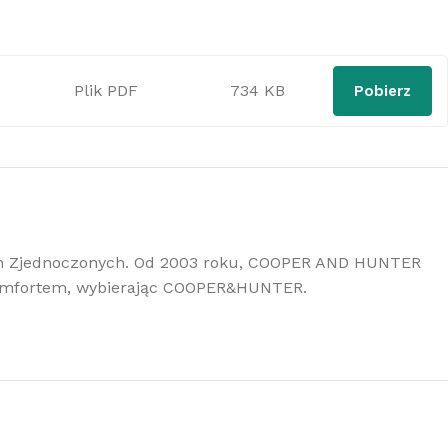
Plik PDF
734 KB
Pobierz
ach Zjednoczonych. Od 2003 roku, COOPER AND HUNTER
komfortem, wybierając COOPER&HUNTER.