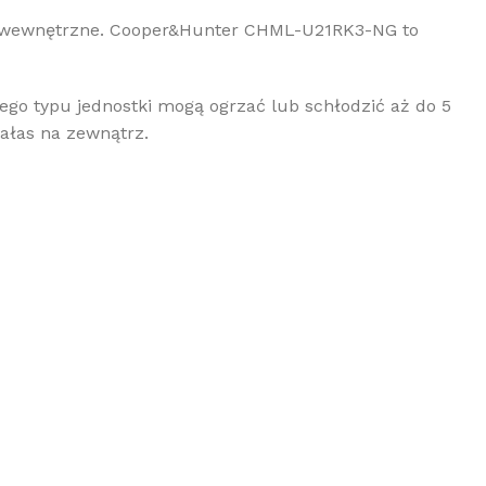
i wewnętrzne. Cooper&Hunter CHML-U21RK3-NG to
ego typu jednostki mogą ogrzać lub schłodzić aż do 5
ałas na zewnątrz.