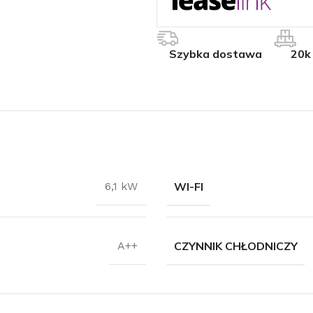
Szybka dostawa
20k
WI-FI
6,1 kW
CZYNNIK CHŁODNICZY
A++