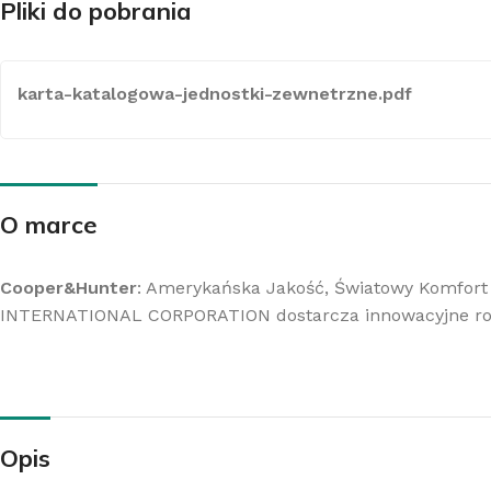
Pliki do pobrania
karta-katalogowa-jednostki-zewnetrzne.pdf
Z
K
O marce
Cooper&Hunter
: Amerykańska Jakość, Światowy Komfort
INTERNATIONAL CORPORATION dostarcza innowacyjne roz
Opis