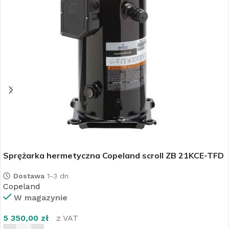
Sprężarka hermetyczna Copeland scroll ZB 21KCE-TFD
Dostawa
1-3 dn
Copeland
W magazynie
5 350,00
zł
z VAT