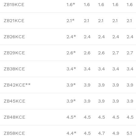
ZB19KCE
1.6*
1.6
1.6
1.6
1.6
ZB21KCE
2.1*
2.1
2.1
2.1
2.1
ZB26KCE
2.4*
2.4
2.4
2.4
2.4
ZB29KCE
2.6*
2.6
2.6
2.7
2.7
ZB38KCE
3.4*
3.4
3.4
3.4
3.4
ZB42KCE**
3.9*
3.9
3.9
3.9
3.9
ZB45KCE
3.9*
3.9
3.9
3.9
3.9
ZB48KCE
4.5*
4.5
4.5
4.5
4.5
ZB58KCE
4.4*
4.5
4.7
4.9
5.1