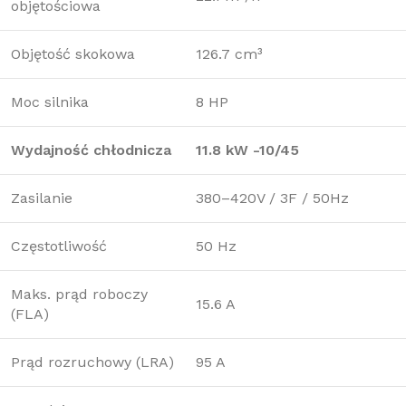
objętościowa
Objętość skokowa
126.7 cm³
Moc silnika
8 HP
Wydajność chłodnicza
11.8 kW -10/45
Zasilanie
380–420V / 3F / 50Hz
Częstotliwość
50 Hz
Maks. prąd roboczy
15.6 A
(FLA)
Prąd rozruchowy (LRA)
95 A