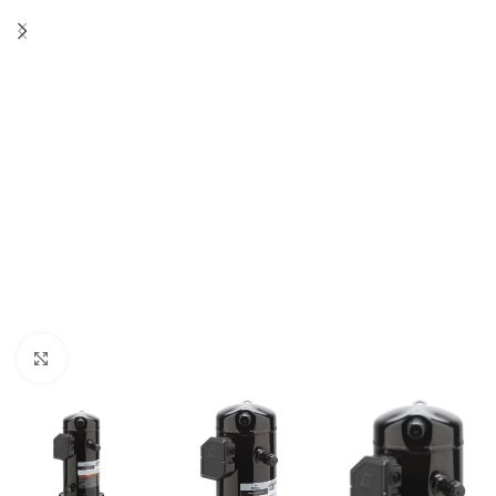
Kliknij aby powiększyć