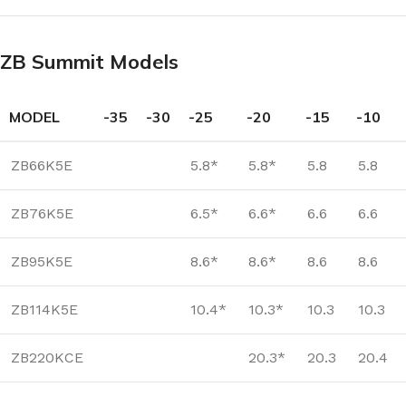
ZB Summit Models
MODEL
-35
-30
-25
-20
-15
-10
ZB66K5E
5.8*
5.8*
5.8
5.8
ZB76K5E
6.5*
6.6*
6.6
6.6
ZB95K5E
8.6*
8.6*
8.6
8.6
ZB114K5E
10.4*
10.3*
10.3
10.3
ZB220KCE
20.3*
20.3
20.4