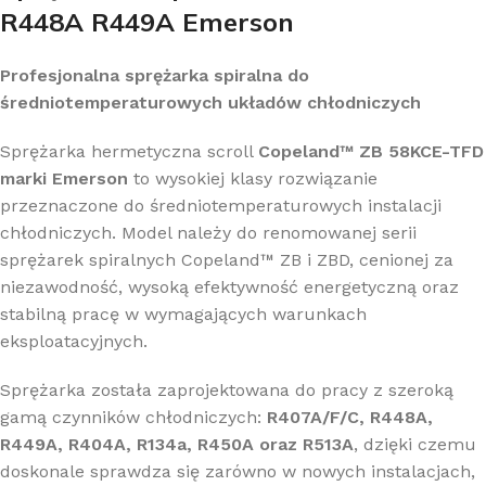
R448A R449A Emerson
Profesjonalna sprężarka spiralna do
średniotemperaturowych układów chłodniczych
Sprężarka hermetyczna scroll
Copeland™ ZB 58KCE-TFD
marki Emerson
to wysokiej klasy rozwiązanie
przeznaczone do średniotemperaturowych instalacji
chłodniczych. Model należy do renomowanej serii
sprężarek spiralnych Copeland™ ZB i ZBD, cenionej za
niezawodność, wysoką efektywność energetyczną oraz
stabilną pracę w wymagających warunkach
eksploatacyjnych.
Sprężarka została zaprojektowana do pracy z szeroką
gamą czynników chłodniczych:
R407A/F/C, R448A,
R449A, R404A, R134a, R450A oraz R513A
, dzięki czemu
doskonale sprawdza się zarówno w nowych instalacjach,