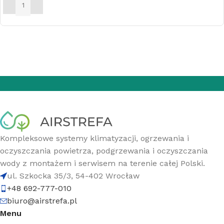
DODAJ DO KOSZYKA
Kompleksowe systemy klimatyzacji, ogrzewania i
oczyszczania powietrza, podgrzewania i oczyszczania
wody z montażem i serwisem na terenie całej Polski.
ul. Szkocka 35/3, 54-402 Wrocław
+48 692-777-010
biuro@airstrefa.pl
Menu