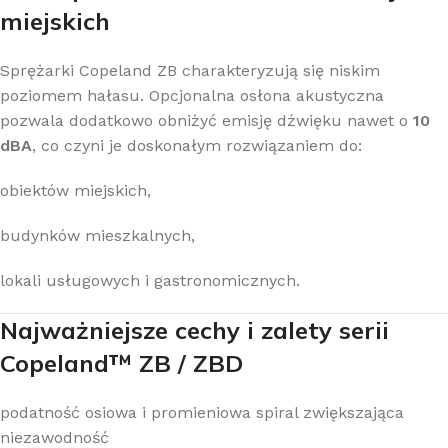
miejskich
Sprężarki Copeland ZB charakteryzują się niskim
poziomem hałasu. Opcjonalna osłona akustyczna
pozwala dodatkowo obniżyć emisję dźwięku nawet o
10
dBA
, co czyni je doskonałym rozwiązaniem do:
obiektów miejskich,
budynków mieszkalnych,
lokali usługowych i gastronomicznych.
Najważniejsze cechy i zalety serii
Copeland™ ZB / ZBD
podatność osiowa i promieniowa spiral zwiększająca
niezawodność