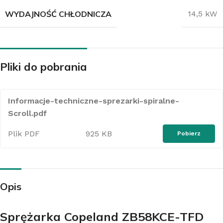
WYDAJNOŚĆ CHŁODNICZA
14,5 kW
Pliki do pobrania
Informacje-techniczne-sprezarki-spiralne-
Scroll.pdf
Plik PDF
925 KB
Pobierz
Opis
Sprężarka Copeland ZB58KCE-TFD