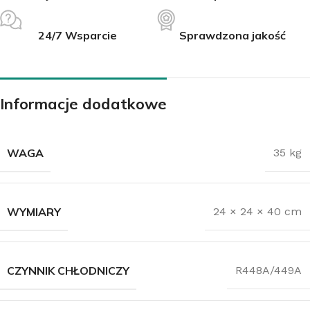
24/7 Wsparcie
Sprawdzona jakość
Informacje dodatkowe
WAGA
35 kg
WYMIARY
24 × 24 × 40 cm
CZYNNIK CHŁODNICZY
R448A/449A