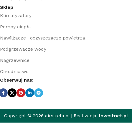
Sklep
Klimatyzatory
Pompy ciepła
Nawilżacze i oczyszczacze powietrza
Podgrzewacze wody
Nagrzewnice
Chłodnictwo
Obserwuj nas:
Copyright © 2026 airstrefa.pl | Realizacja:
Investnet.pl
Sprężarka