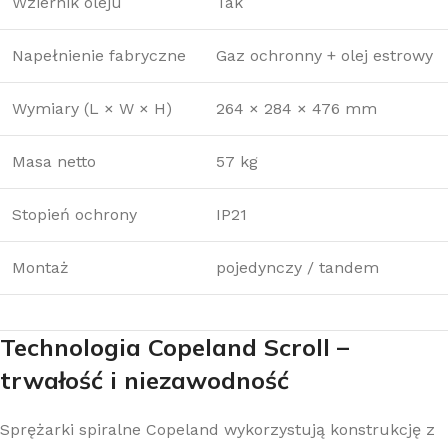
Wziernik oleju
Tak
Napełnienie fabryczne
Gaz ochronny + olej estrowy
Wymiary (L × W × H)
264 × 284 × 476 mm
Masa netto
57 kg
Stopień ochrony
IP21
Montaż
pojedynczy / tandem
Technologia Copeland Scroll –
trwałość i niezawodność
Sprężarki spiralne Copeland wykorzystują konstrukcję z