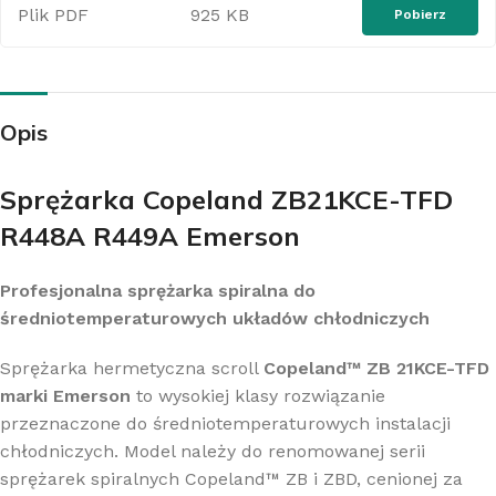
Plik PDF
925 KB
Pobierz
Opis
Sprężarka Copeland ZB21KCE-TFD
R448A R449A Emerson
Profesjonalna sprężarka spiralna do
średniotemperaturowych układów chłodniczych
Sprężarka hermetyczna scroll
Copeland™ ZB 21KCE-TFD
marki Emerson
to wysokiej klasy rozwiązanie
przeznaczone do średniotemperaturowych instalacji
chłodniczych. Model należy do renomowanej serii
sprężarek spiralnych Copeland™ ZB i ZBD, cenionej za