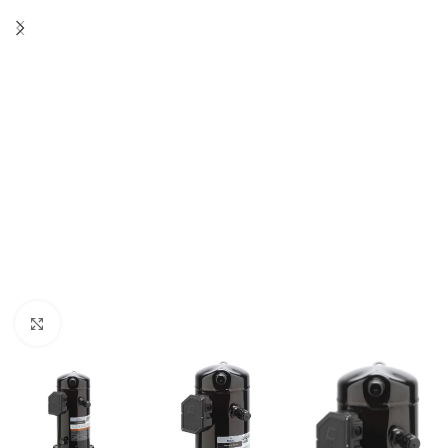
Kliknij aby powiększyć