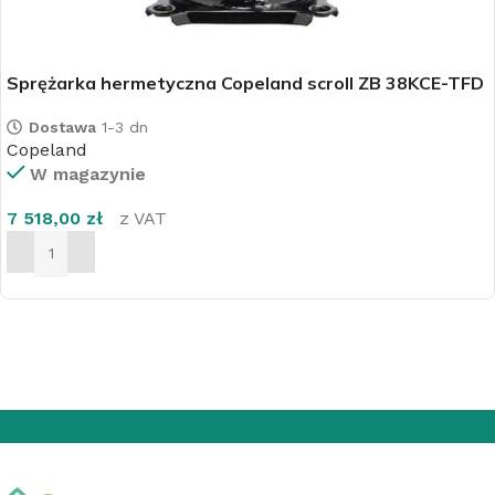
Sprężarka hermetyczna Copeland scroll ZB 38KCE-TFD
Dostawa
1-3 dn
Copeland
W magazynie
7 518,00
zł
z VAT
DODAJ DO KOSZYKA