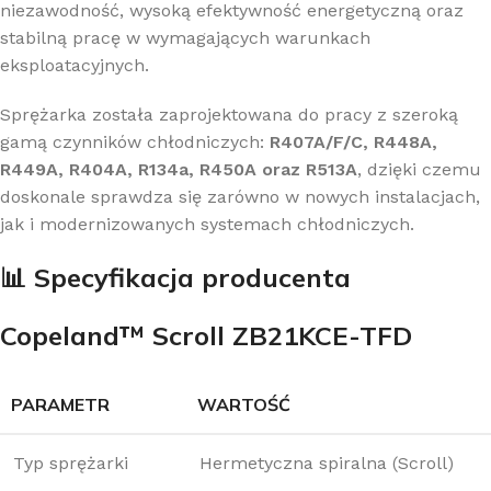
niezawodność, wysoką efektywność energetyczną oraz
stabilną pracę w wymagających warunkach
eksploatacyjnych.
Sprężarka została zaprojektowana do pracy z szeroką
gamą czynników chłodniczych:
R407A/F/C, R448A,
R449A, R404A, R134a, R450A oraz R513A
, dzięki czemu
doskonale sprawdza się zarówno w nowych instalacjach,
jak i modernizowanych systemach chłodniczych.
📊 Specyfikacja producenta
Copeland™ Scroll ZB21KCE-TFD
PARAMETR
WARTOŚĆ
Typ sprężarki
Hermetyczna spiralna (Scroll)