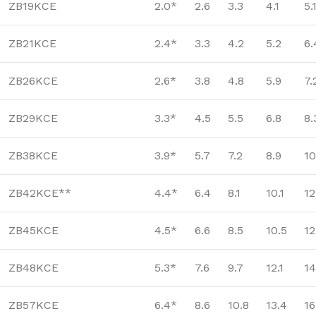
ZB19KCE
2.0*
2.6
3.3
4.1
5.
ZB21KCE
2.4*
3.3
4.2
5.2
6.
ZB26KCE
2.6*
3.8
4.8
5.9
7.
ZB29KCE
3.3*
4.5
5.5
6.8
8.
ZB38KCE
3.9*
5.7
7.2
8.9
10
ZB42KCE**
4.4*
6.4
8.1
10.1
12
ZB45KCE
4.5*
6.6
8.5
10.5
12
ZB48KCE
5.3*
7.6
9.7
12.1
14
ZB57KCE
6.4*
8.6
10.8
13.4
16