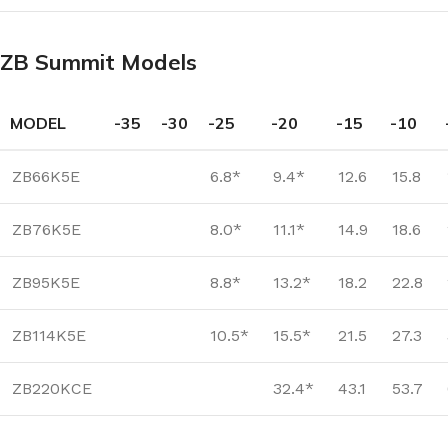
ZB Summit Models
MODEL
-35
-30
-25
-20
-15
-10
ZB66K5E
6.8*
9.4*
12.6
15.8
ZB76K5E
8.0*
11.1*
14.9
18.6
ZB95K5E
8.8*
13.2*
18.2
22.8
ZB114K5E
10.5*
15.5*
21.5
27.3
ZB220KCE
32.4*
43.1
53.7