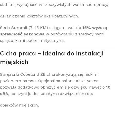
stabilną wydajność w rzeczywistych warunkach pracy,
ograniczenie kosztów eksploatacyjnych.
Seria Summit (7–15 KM) osiąga nawet do
15% wyższą
sprawność sezonową
w porównaniu z tradycyjnymi
sprężarkami półhermetycznymi.
Cicha praca – idealna do instalacji
miejskich
Sprężarki Copeland ZB charakteryzują się niskim
poziomem hałasu. Opcjonalna osłona akustyczna
pozwala dodatkowo obniżyć emisję dźwięku nawet o
10
dBA
, co czyni je doskonałym rozwiązaniem do:
obiektów miejskich,