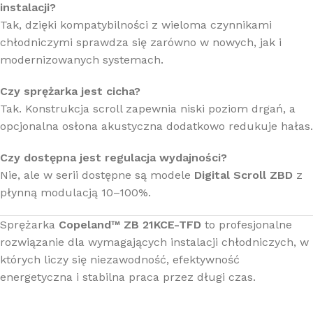
instalacji?
Tak, dzięki kompatybilności z wieloma czynnikami
chłodniczymi sprawdza się zarówno w nowych, jak i
modernizowanych systemach.
Czy sprężarka jest cicha?
Tak. Konstrukcja scroll zapewnia niski poziom drgań, a
opcjonalna osłona akustyczna dodatkowo redukuje hałas.
Czy dostępna jest regulacja wydajności?
Nie, ale w serii dostępne są modele
Digital Scroll ZBD
z
płynną modulacją 10–100%.
Sprężarka
Copeland™ ZB 21KCE-TFD
to profesjonalne
rozwiązanie dla wymagających instalacji chłodniczych, w
których liczy się niezawodność, efektywność
energetyczna i stabilna praca przez długi czas.