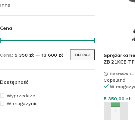
Inne
Cena
Cena:
5 350 zł
—
13 600 zł
Sprężarka he
FILTRUJ
ZB 21KCE-TF
Dostawa
1-3
Copeland
Dostępność
W magazy
Wyprzedaże
5 350,00
zł
W magazynie
DODAJ DO KO