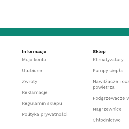
Informacje
Sklep
Moje konto
Klimatyzatory
Ulubione
Pompy ciepła
Zwroty
Nawilżacze i oc
powietrza
Reklamacje
Podgrzewacze 
Regulamin sklepu
Nagrzewnice
Polityka prywatności
Chłodnictwo