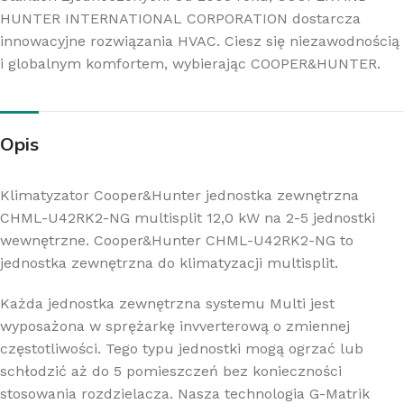
HUNTER INTERNATIONAL CORPORATION dostarcza
innowacyjne rozwiązania HVAC. Ciesz się niezawodnością
i globalnym komfortem, wybierając COOPER&HUNTER.
Opis
Klimatyzator Cooper&Hunter
jednostka zewn
ętrzna
CHML-U42RK2-NG multisplit 12,0 kW na 2-5 jednostki
wewnętrzne. Cooper&Hunter CHML-U42RK2-NG to
jednostka zewnętrzna do klimatyzacji multisplit.
Każda jednostka zewnętrzna systemu Multi jest
wyposażona w sprężarkę invverterową o zmiennej
częstotliwości. Tego typu jednostki mogą ogrzać lub
schłodzić aż do 5 pomieszczeń bez konieczności
stosowania rozdzielacza. Nasza technologia G-Matrik