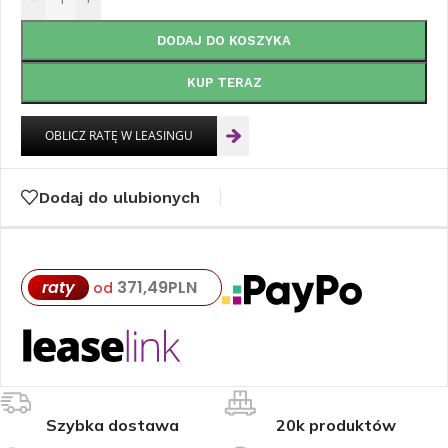
DODAJ DO KOSZYKA
KUP TERAZ
Dodaj do ulubionych
raty
371,49
PLN
od
Szybka dostawa
20k produktów