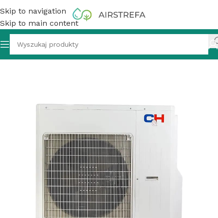
Skip to navigation
Skip to main content
zator Cooper&Hunter CHML-U42RK5-NG multisplit 12,0 kW