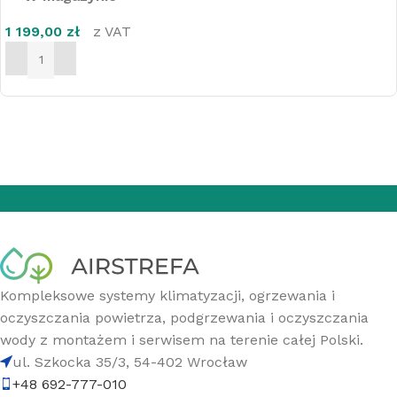
1 199,00
zł
z VAT
DODAJ DO KOSZYKA
Kompleksowe systemy klimatyzacji, ogrzewania i
oczyszczania powietrza, podgrzewania i oczyszczania
wody z montażem i serwisem na terenie całej Polski.
ul. Szkocka 35/3, 54-402 Wrocław
+48 692-777-010