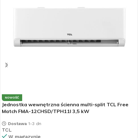
NOWOŚĆ
Jednostka wewnętrzna ścienna multi-split TCL Free
Match FMA-12CHSD/TPH11I 3,5 kW
Dostawa
1-3 dn
TCL
W magazynie