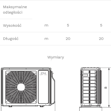
Maksymalne
odległości
m
5
5
Wysokość
Długość
m
20
20
Wymiary