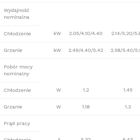
Wydajność
nominalna
kW
2.05/4.10/4.40
2.14/5.20/5.
Chłodzenie
Grzanie
kW
2.49/4.40/5.42
2.58/5.40/5.
Pobór mocy
nominalny
W
1.2
1.45
Chłodzenie
Grzanie
W
1.18
1.3
Prąd pracy
A
5.32
6.43
Chłodzenie